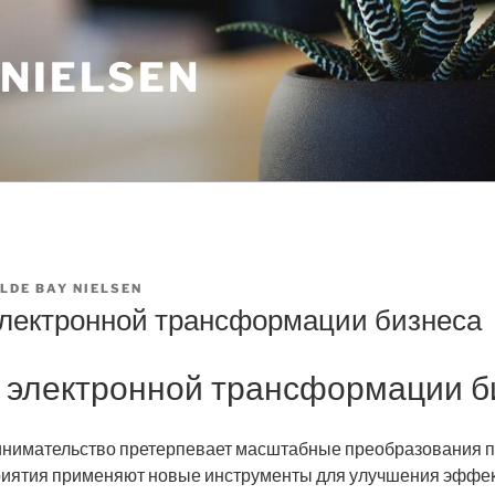
 NIELSEN
ILDE BAY NIELSEN
лектронной трансформации бизнеса
 электронной трансформации б
нимательство претерпевает масштабные преобразования 
риятия применяют новые инструменты для улучшения эффе