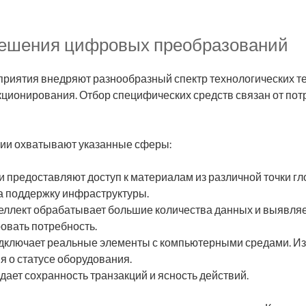
ешения цифровых преобразований
риятия внедряют разнообразный спектр технологических т
ционирования. Отбор специфических средств связан от пот
ии охватывают указанные сферы:
 предоставляют доступ к материалам из различной точки г
а поддержку инфраструктуры.
еллект обрабатывает большие количества данных и выявляе
овать потребность.
дключает реальные элементы с компьютерными средами. И
 о статусе оборудования.
ает сохранность транзакций и ясность действий.