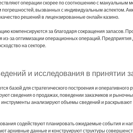
ствляют операции скорее по соотношению с мануальным м
 погрешностей, вызванных с индивидуальным аспектом. Ак
 качество решений в лицензированные онлайн казино.
ацию компенсируются за благодаря сокращения запасов. Пр
ся из-за оптимизации операционных операций. Предприятия
сходство на секторе.
ведений и исследования в принятии 
я базой для стратегического построения и оперативного р
уют сведения о продажах, поведении заказчиков и рыночны
 инструменты анализируют объемы сведений и раскрывают
вания содействуют планировать ожидаемые события и на
ют архивные данные и конструируют структуры совершенст