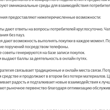
руют омниканальные среды для взаимодействия потребител
ния предоставляют нижеперечисленные возможности:
ты дают ответы на вопросы потребителей круглосуточно. Ч
ния без пауз.
 дают возможность выполнять покупки в каждое момент. П
ие поручений посредством телефоны.
советы генерируются на базе записи покупок.
выдают баллы за деятельность в онлайн путях.
ратегия связывает традиционные и онлайн места связи. Пот
м средстве и продолжают в втором без потери материалов. 
ивает радость и подталкивает новые взаимодействия к лучш
ают рыночное первенство благодаря оптимизацию обслужив