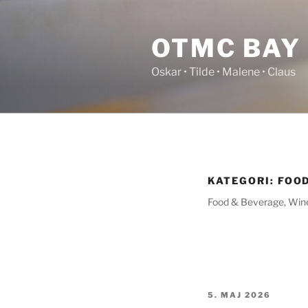
Videre
til
OTMC BAY
indhold
Oskar • Tilde • Malene • Claus
KATEGORI:
FOOD
Food & Beverage, Win
UDGIVET
5. MAJ 2026
DEN