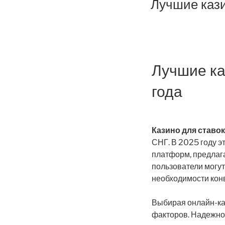
Лучшие кази
Лучшие ка
года
Казино для ставок
СНГ. В 2025 году э
платформ, предлага
пользователи могут 
необходимости кон
Выбирая онлайн-каз
факторов. Надежнос