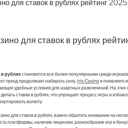
но для ставок в рублях рейтинг 2025
зино для ставок в рублях рейти
 в рублях
становятся все более популярными среди игроков
тот тренд продолжает набирать силу,
Iris Casino
и появляется
ющих удобные условия для азартных развлечений. На этих 
делать ставки в рублях, что упрощает процесс игры и избавл
вертировать валюту.
ино для ставок в рублях, важно обратить внимание на неск
ть платформы, наличие лицензии, разнообразие игр и бонус