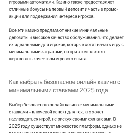
игровыми автоматами. Казино также предоставляет
отличные бонусы на первый депозит и частые промо-
акции для поддержания интереса игроков.
Все эти казино предлагают низкие минимальные
депозиты и высокое качество обслуживания, что делает
их идеальными для игроков, которые хотят начать игру с
минимальными затратами, но при этом не хотят
жертвовать качеством игрового опыта.
Как выбрать безопасное онлайн казино с
минимальными ставками 2025 года
Выбор безопасного онлайн казино с минимальными
ставками – ключевой аспект для тех, кто хочет
наслаждаться игрой, не рискуя своими финансами. В
2025 году существует множество платформ, однако не