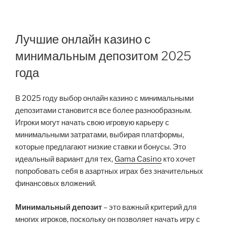
Лучшие онлайн казино с
минимальным депозитом 2025
года
В 2025 году выбор онлайн казино с минимальными
депозитами становится все более разнообразным.
Игроки могут начать свою игровую карьеру с
минимальными затратами, выбирая платформы,
которые предлагают низкие ставки и бонусы. Это
идеальный вариант для тех,
Gama Casino
кто хочет
попробовать себя в азартных играх без значительных
финансовых вложений.
Минимальный депозит
– это важный критерий для
многих игроков, поскольку он позволяет начать игру с