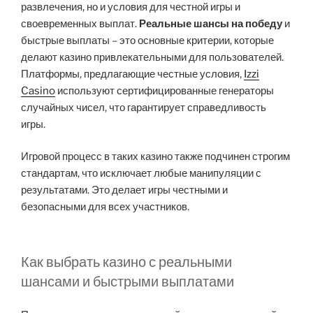
развлечения, но и условия для честной игры и
своевременных выплат.
Реальные шансы на победу
и
быстрые выплаты – это основные критерии, которые
делают казино привлекательными для пользователей.
Платформы, предлагающие честные условия,
Izzi
Casino
используют сертифицированные генераторы
случайных чисел, что гарантирует справедливость
игры.
Игровой процесс в таких казино также подчинен строгим
стандартам, что исключает любые манипуляции с
результатами. Это делает игры честными и
безопасными для всех участников.
Как выбрать казино с реальными
шансами и быстрыми выплатами