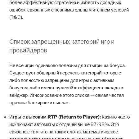
более эффективную стратегию и избегать досадных
ошибок, связанных с невнимательным чтением условий
(T&C).
Список запрещенных категорий игр и
провайдеров
Не все игры одинаково полезны для отыгрыша бонуса.
Существует обширный перечень категорий, которые
либо полностью запрещены для игры с активным
бонусом, либо имеют нулевой коэффициент вклада в
вейджер. Игнорирование этого списка — самая частая
причина блокировки выплат.
Игры с высоким RTP (Return to Player):
Казино часто
исключают автоматы с отдачей выше 97-98%. Это
связано с тем, что на таких слотах математическое