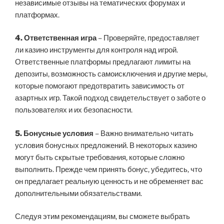
независимые отзывы на тематических форумах и
платформах.
4. Ответственная игра
– Проверяйте, предоставляет
ли казино инструменты для контроля над игрой.
Ответственные платформы предлагают лимиты на
депозиты, возможность самоисключения и другие меры,
которые помогают предотвратить зависимость от
азартных игр. Такой подход свидетельствует о заботе о
пользователях и их безопасности.
5. Бонусные условия
– Важно внимательно читать
условия бонусных предложений. В некоторых казино
могут быть скрытые требования, которые сложно
выполнить. Прежде чем принять бонус, убедитесь, что
он предлагает реальную ценность и не обременяет вас
дополнительными обязательствами.
Следуя этим рекомендациям, вы сможете выбрать