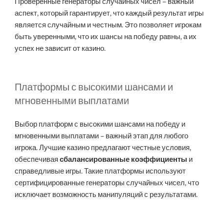
Проверенные генераторы случайных чисел – важный
аспект, который гарантирует, что каждый результат игры
является случайным и честным. Это позволяет игрокам
быть уверенными, что их шансы на победу равны, а их
успех не зависит от казино.
Платформы с высокими шансами и
мгновенными выплатами
Выбор платформ с высокими шансами на победу и
мгновенными выплатами – важный этап для любого
игрока. Лучшие казино предлагают честные условия,
обеспечивая
сбалансированные коэффициенты
и
справедливые игры. Такие платформы используют
сертифицированные генераторы случайных чисел, что
исключает возможность манипуляций с результатами.