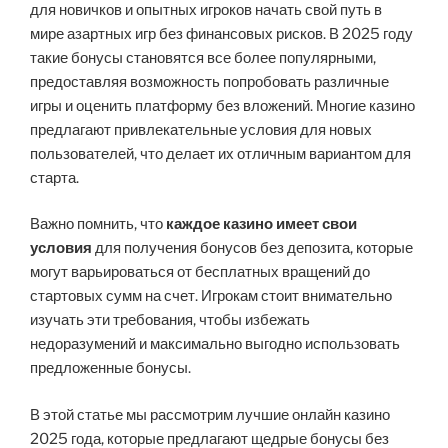
для новичков и опытных игроков начать свой путь в
мире азартных игр без финансовых рисков. В 2025 году
такие бонусы становятся все более популярными,
предоставляя возможность попробовать различные
игры и оценить платформу без вложений. Многие казино
предлагают привлекательные условия для новых
пользователей, что делает их отличным вариантом для
старта.
Важно помнить, что
каждое казино имеет свои
условия
для получения бонусов без депозита, которые
могут варьироваться от бесплатных вращений до
стартовых сумм на счет. Игрокам стоит внимательно
изучать эти требования, чтобы избежать
недоразумений и максимально выгодно использовать
предложенные бонусы.
В этой статье мы рассмотрим лучшие онлайн казино
2025 года, которые предлагают щедрые бонусы без