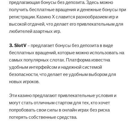
предлагающая бонусы без депозита. Здесь можно
получить бесплатные вращения и денежные бонусы при
регистрации. Казино X славится разнообразием игр и
высокой отдачей, что делает его привлекательным для
любителей азартных игр.
3. SlotV
– предлагает бонусы без депозита в виде
бесплатных вращений, которые можно использовать на
самых популярных слотах. Платформа известна
удобным интерфейсом и надежной системой
безопасности, что делает ее удобным выбором для
новых игроков.
Эти казино предлагают привлекательные условия и
могут стать отличным стартом для тех, кто хочет
попробовать свои силы в онлайн играх без риска
потерять собственные средства.