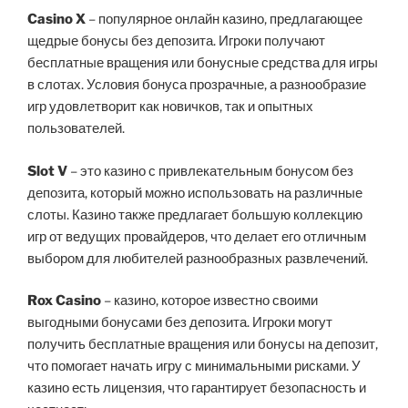
Casino X
– популярное онлайн казино, предлагающее
щедрые бонусы без депозита. Игроки получают
бесплатные вращения или бонусные средства для игры
в слотах. Условия бонуса прозрачные, а разнообразие
игр удовлетворит как новичков, так и опытных
пользователей.
Slot V
– это казино с привлекательным бонусом без
депозита, который можно использовать на различные
слоты. Казино также предлагает большую коллекцию
игр от ведущих провайдеров, что делает его отличным
выбором для любителей разнообразных развлечений.
Rox Casino
– казино, которое известно своими
выгодными бонусами без депозита. Игроки могут
получить бесплатные вращения или бонусы на депозит,
что помогает начать игру с минимальными рисками. У
казино есть лицензия, что гарантирует безопасность и