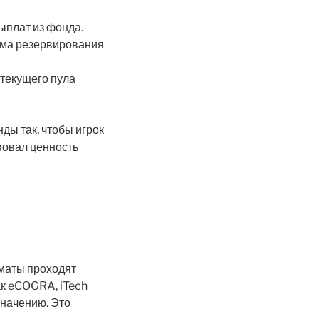
плат из фонда.
итма резервирования
 текущего пула
ды так, чтобы игрок
твовал ценность
маты проходят
ак eCOGRA, iTech
значению. Это