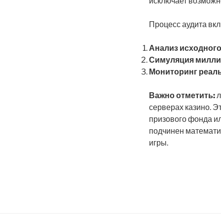
исключает возможн
Процесс аудита вк
Анализ исходного
Симуляция милли
Мониторинг реаль
Важно отметить:
л
серверах казино. Э
призового фонда ил
подчинен математи
игры.