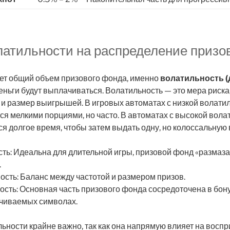
латильности на распределение призо
ет общий объем призового фонда, именно
волатильность (
деньги будут выплачиваться. Волатильность — это мера риска
 и размер выигрышей. В игровых автоматах с низкой волати
я мелкими порциями, но часто. В автоматах с высокой вол
я долгое время, чтобы затем выдать одну, но колоссальную 
ть: Идеальна для длительной игры, призовой фонд «размаз
.
сть: Баланс между частотой и размером призов.
сть: Основная часть призового фонда сосредоточена в бон
чиваемых символах.
ности крайне важно, так как она напрямую влияет на воспр