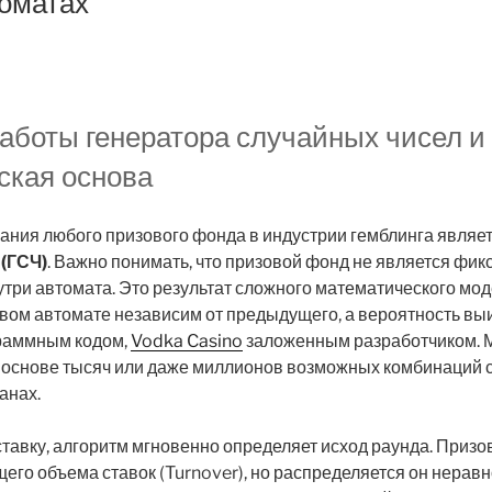
томатах
аботы генератора случайных чисел и
ская основа
ния любого призового фонда в индустрии гемблинга являе
(ГСЧ)
. Важно понимать, что призовой фонд не является фи
утри автомата. Это результат сложного математического мо
овом автомате независим от предыдущего, а вероятность в
раммным кодом,
Vodka Casino
заложенным разработчиком. 
а основе тысяч или даже миллионов возможных комбинаций 
анах.
 ставку, алгоритм мгновенно определяет исход раунда. Приз
его объема ставок (Turnover), но распределяется он нера