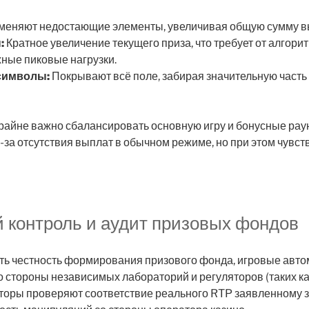
меняют недостающие элементы, увеличивая общую сумму вы
:
Кратное увеличение текущего приза, что требует от алгор
ные пиковые нагрузки.
символы:
Покрывают всё поле, забирая значительную часть
райне важно сбалансировать основную игру и бонусные раун
з-за отсутствия выплат в обычном режиме, но при этом чувс
 контроль и аудит призовых фондов
ть честность формирования призового фонда, игровые авто
о стороны независимых лабораторий и регуляторов (таких к
иторы проверяют соответствие реального RTP заявленному 