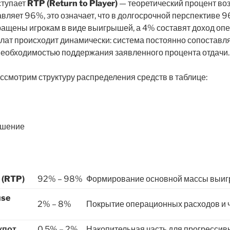
ступает
RTP (Return to Player)
— теоретический процент воз
вляет 96%, это означает, что в долгосрочной перспективе
ращены игрокам в виде выигрышей, а 4% составят доход опе
ат происходит динамически: система постоянно сопоставля
 необходимостью поддержания заявленного процента отдачи.
ссмотрим структуру распределения средств в таблице:
ошение
 (RTP)
92% – 98%
Формирование основной массы выиг
use
2% – 8%
Покрытие операционных расходов и 
кпот
0.5% – 2%
Накопительная часть для прогрессив