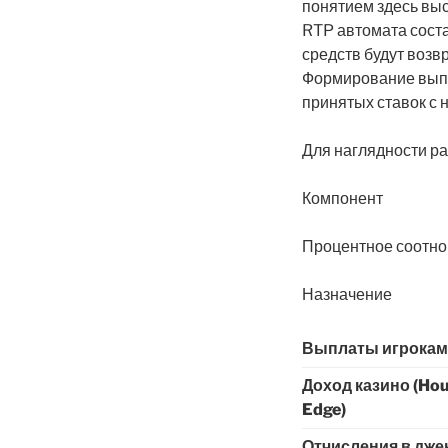
понятием здесь вы
RTP автомата соста
средств будут возв
Формирование выпл
принятых ставок с
Для наглядности ра
Компонент
Процентное соотн
Назначение
Выплаты игрокам
Доход казино (Ho
Edge)
Отчисления в дже