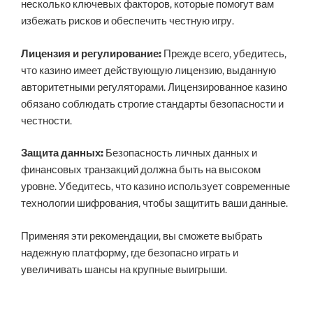
несколько ключевых факторов, которые помогут вам
избежать рисков и обеспечить честную игру.
Лицензия и регулирование:
Прежде всего, убедитесь,
что казино имеет действующую лицензию, выданную
авторитетными регуляторами. Лицензированное казино
обязано соблюдать строгие стандарты безопасности и
честности.
Защита данных:
Безопасность личных данных и
финансовых транзакций должна быть на высоком
уровне. Убедитесь, что казино использует современные
технологии шифрования, чтобы защитить ваши данные.
Применяя эти рекомендации, вы сможете выбрать
надежную платформу, где безопасно играть и
увеличивать шансы на крупные выигрыши.