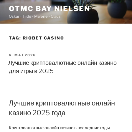
Videre
OTMC BAY NIELSEN
til
Oskar • Tilde • Malene • Claus
indhold
TAG:
RIOBET CASINO
UDGIVET
6. MAJ 2026
DEN
Лучшие криптовалютные онлайн казино
для игры в 2025
Лучшие криптовалютные онлайн
казино 2025 года
Криптовалютные онлайн казино в последние годы