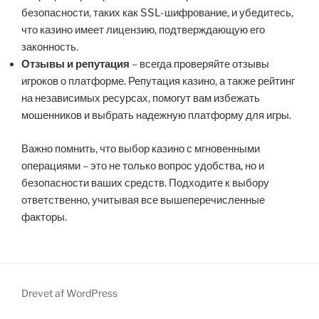
безопасности, таких как SSL-шифрование, и убедитесь,
что казино имеет лицензию, подтверждающую его
законность.
Отзывы и репутация
– всегда проверяйте отзывы
игроков о платформе. Репутация казино, а также рейтинг
на независимых ресурсах, помогут вам избежать
мошенников и выбрать надежную платформу для игры.
Важно помнить, что выбор казино с мгновенными
операциями – это не только вопрос удобства, но и
безопасности ваших средств. Подходите к выбору
ответственно, учитывая все вышеперечисленные
факторы.
Drevet af WordPress