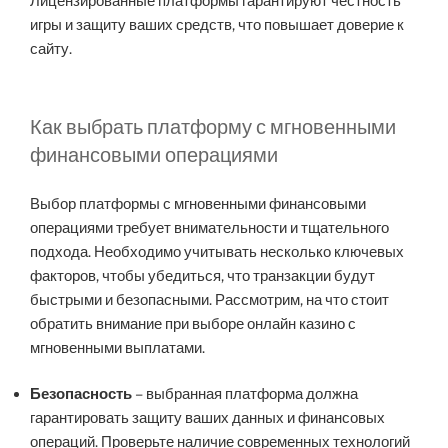
Лицензированные платформы гарантируют честность
игры и защиту ваших средств, что повышает доверие к
сайту.
Как выбрать платформу с мгновенными
финансовыми операциями
Выбор платформы с мгновенными финансовыми
операциями требует внимательности и тщательного
подхода. Необходимо учитывать несколько ключевых
факторов, чтобы убедиться, что транзакции будут
быстрыми и безопасными. Рассмотрим, на что стоит
обратить внимание при выборе онлайн казино с
мгновенными выплатами.
Безопасность
– выбранная платформа должна
гарантировать защиту ваших данных и финансовых
операций. Проверьте наличие современных технологий