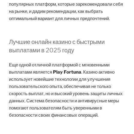
популярных платформ, которые зарекомендовали себя
на рынке, и дадим рекомендации, как выбрать
оптимальный вариант для личных предпочтений.
Лучшие онлайн казино с быстрыми
выплатами в 2025 году
Еще одной отличной платформой с мгновенными
выплатами является
Play Fortuna
. Казино активно
использует новейшие технологии для улучшения
пользовательского опыта, обеспечивая не только
скорость выплат, но и высокий уровень защиты личных
данных. Система безопасности и антивирусные меры
помогают пользователям быть уверенными в
безопасности своих финансовых операций.