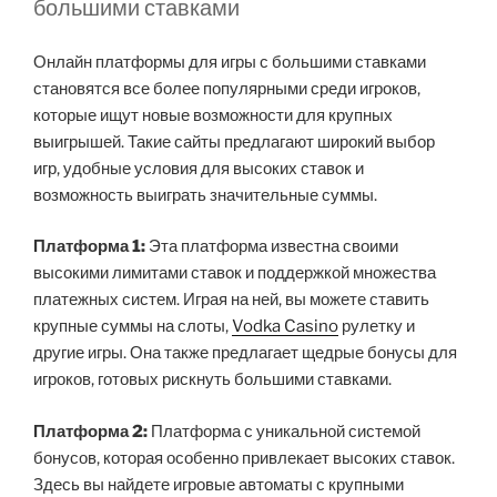
большими ставками
Онлайн платформы для игры с большими ставками
становятся все более популярными среди игроков,
которые ищут новые возможности для крупных
выигрышей. Такие сайты предлагают широкий выбор
игр, удобные условия для высоких ставок и
возможность выиграть значительные суммы.
Платформа 1:
Эта платформа известна своими
высокими лимитами ставок и поддержкой множества
платежных систем. Играя на ней, вы можете ставить
крупные суммы на слоты,
Vodka Casino
рулетку и
другие игры. Она также предлагает щедрые бонусы для
игроков, готовых рискнуть большими ставками.
Платформа 2:
Платформа с уникальной системой
бонусов, которая особенно привлекает высоких ставок.
Здесь вы найдете игровые автоматы с крупными