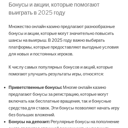
Бонусы и акции, которые помогают
выиграть в 2025 году
Множество онлайн казино предлагают разнообразные
бонусы и акции, которые могут значительно повысить
шансы на выигрыш. В 2025 году важно выбирать
платформы, которые предоставляют выгодные условия
для новых и постоянных игроков.
К числу самых популярных бонусов и акций, которые
помогают улучшить результаты игры, относятся:
Приветственные бонусы:
Многие онлайн казино
предлагают бонусы за регистрацию, которые могут
включать как бесплатные вращения, так и бонусные
средства для ставок. Эти бонусы позволяют начать игру
без больших вложений.
Бонусы на депозит:
Регулярные бонусы на пополнение