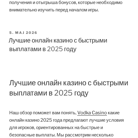
получения и отыгрыша бонусов, которые необходимо
внимательно изучить перед началом игры.
UDGIVET
5. MAJ 2026
DEN
Лучшие онлайн казино с быстрыми
выплатами в 2025 году
Лучшие онлайн казино с быстрыми
выплатами в 2025 году
Наш обзор поможет вам понять,
Vodka Casino
какие
онлайн казино 2025 года предлагают лучшие условия
для игроков, ориентированных на быстрые и
безопасные выплаты. Мы рассмотрим несколько