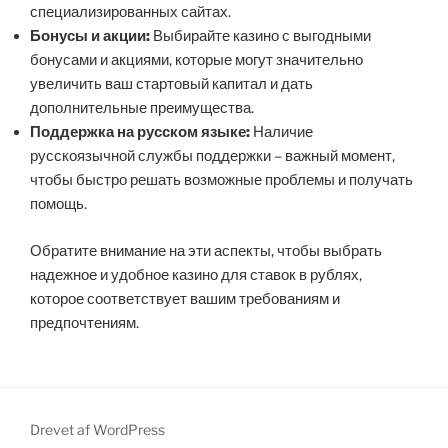
специализированных сайтах.
Бонусы и акции:
Выбирайте казино с выгодными
бонусами и акциями, которые могут значительно
увеличить ваш стартовый капитал и дать
дополнительные преимущества.
Поддержка на русском языке:
Наличие
русскоязычной службы поддержки – важный момент,
чтобы быстро решать возможные проблемы и получать
помощь.
Обратите внимание на эти аспекты, чтобы выбрать
надежное и удобное казино для ставок в рублях,
которое соответствует вашим требованиям и
предпочтениям.
Drevet af WordPress