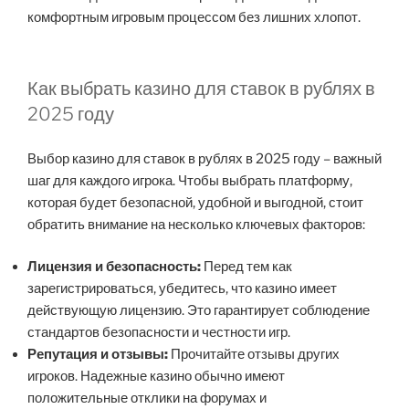
комфортным игровым процессом без лишних хлопот.
Как выбрать казино для ставок в рублях в
2025 году
Выбор казино для ставок в рублях в 2025 году – важный
шаг для каждого игрока. Чтобы выбрать платформу,
которая будет безопасной, удобной и выгодной, стоит
обратить внимание на несколько ключевых факторов:
Лицензия и безопасность:
Перед тем как
зарегистрироваться, убедитесь, что казино имеет
действующую лицензию. Это гарантирует соблюдение
стандартов безопасности и честности игр.
Репутация и отзывы:
Прочитайте отзывы других
игроков. Надежные казино обычно имеют
положительные отклики на форумах и