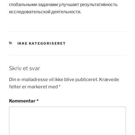
глобальными задачами улучшает результативность
исследовательской деятельности.
KATEGORIER
IKKE KATEGORISERET
Skriv et svar
Din e-mailadresse vil ikke blive publiceret.
Krævede
felter er markeret med
*
Kommentar
*