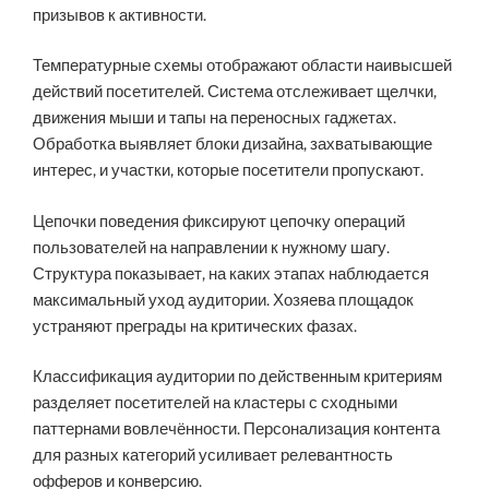
призывов к активности.
Температурные схемы отображают области наивысшей
действий посетителей. Система отслеживает щелчки,
движения мыши и тапы на переносных гаджетах.
Обработка выявляет блоки дизайна, захватывающие
интерес, и участки, которые посетители пропускают.
Цепочки поведения фиксируют цепочку операций
пользователей на направлении к нужному шагу.
Структура показывает, на каких этапах наблюдается
максимальный уход аудитории. Хозяева площадок
устраняют преграды на критических фазах.
Классификация аудитории по действенным критериям
разделяет посетителей на кластеры с сходными
паттернами вовлечённости. Персонализация контента
для разных категорий усиливает релевантность
офферов и конверсию.