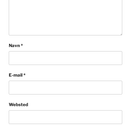
Navn
*
E-mail
*
Websted