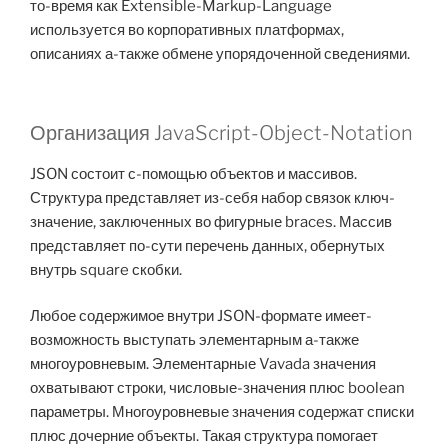
то-время как Extensible-Markup-Language
используется во корпоративных платформах,
описаниях а-также обмене упорядоченной сведениями.
Организация JavaScript-Object-Notation
JSON состоит с-помощью объектов и массивов.
Структура представляет из-себя набор связок ключ-
значение, заключенных во фигурные braces. Массив
представляет по-сути перечень данных, обернутых
внутрь square скобки.
Любое содержимое внутри JSON-формате имеет-
возможность выступать элементарным а-также
многоуровневым. Элементарные Vavada значения
охватывают строки, числовые-значения плюс boolean
параметры. Многоуровневые значения содержат списки
плюс дочерние объекты. Такая структура помогает