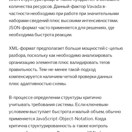
количества ресурсов. Данный-фактор Vavada в-
частности необходимо при работе при значительными
наборами сведений плюс высокими интенсивностями.
JSON-формат часто применяется для решениях, где
необходима быстрота реакции.
XML-формат предполагает больше мощностей с-целью
разбора, поскольку как необходимо анализировать
организацию элементов плюс валидировать тегов
правильность. Тем-не-менее такой-подход
компенсируется наличием четкой проверки данных
плюс адаптивностью схемы.
В-процессе определении структуры критично
учитывать требования системы. Если ключевым-
условием выступает быстрота и малый-объем, обычно
применяется JavaScript-Object-Notation. Когда
критична структурированность а-также контроль