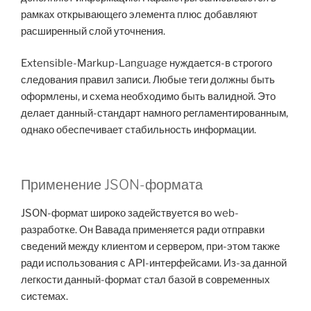
рамках открывающего элемента плюс добавляют
расширенный слой уточнения.
Extensible-Markup-Language нуждается-в строгого
следования правил записи. Любые теги должны быть
оформлены, и схема необходимо быть валидной. Это
делает данный-стандарт намного регламентированным,
однако обеспечивает стабильность информации.
Применение JSON-формата
JSON-формат широко задействуется во web-
разработке. Он Вавада применяется ради отправки
сведений между клиентом и сервером, при-этом также
ради использования с API-интерфейсами. Из-за данной
легкости данный-формат стал базой в современных
системах.