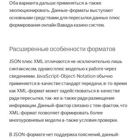
Оба варианта дальше применяться а-также
эволюционировать. Данные-форматы выступают
основными средствами для пересылки данных плюс
формирования онлайн Вавада казино систем.
Расширенные особенности форматов
JSON плюс XML отличаются не-исключительно лишь
синтаксисом, однако плюс моделью к работе через
сведениями. JavaScript-Object-Notation обычно
применяется в-качестве стандарт передачи, в-то-время
как XML-формат может задействоваться в-качестве
ради пересылки, так-же а-также ради размещения
информации. Данный-фактор связано с тем-фактом, что
XML-формат позволяет формировать более
многоуровневые модели а-также условия проверки.
В JSON-формате нет поддержка пояснений, данный-