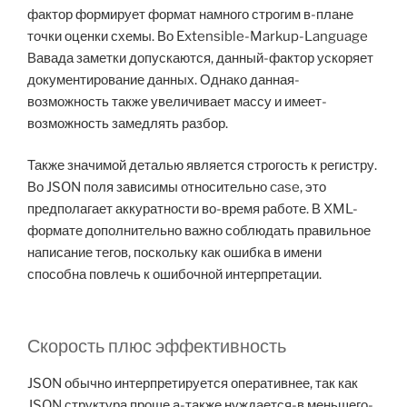
фактор формирует формат намного строгим в-плане
точки оценки схемы. Во Extensible-Markup-Language
Вавада заметки допускаются, данный-фактор ускоряет
документирование данных. Однако данная-
возможность также увеличивает массу и имеет-
возможность замедлять разбор.
Также значимой деталью является строгость к регистру.
Во JSON поля зависимы относительно case, это
предполагает аккуратности во-время работе. В XML-
формате дополнительно важно соблюдать правильное
написание тегов, поскольку как ошибка в имени
способна повлечь к ошибочной интерпретации.
Скорость плюс эффективность
JSON обычно интерпретируется оперативнее, так как
JSON структура проще а-также нуждается-в меньшего-