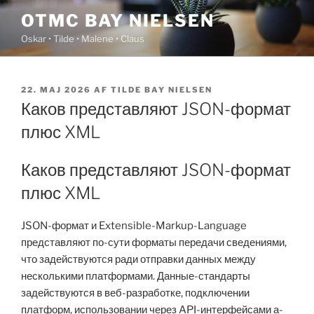
Videre
OTMC BAY NIELSEN
til
Oskar • Tilde • Malene • Claus
indhold
UDGIVET
22. MAJ 2026
AF
TILDE BAY NIELSEN
DEN
Каков представляют JSON-формат
плюс XML
Каков представляют JSON-формат
плюс XML
JSON-формат и Extensible-Markup-Language
представляют по-сути форматы передачи сведениями,
что задействуются ради отправки данных между
несколькими платформами. Данные-стандарты
задействуются в веб-разработке, подключении
платформ, использовании через API-интерфейсами а-