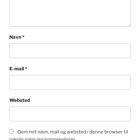
Navn
*
E-mail
*
Websted
Gem mit navn, mail og websted i denne browser til
næste gang jeg kommenterer.