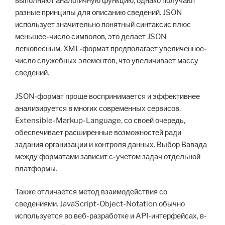
выполняют аналогичную функцию, однако получают
разные принципы для описанию сведений. JSON
использует значительно понятный синтаксис плюс
меньшее-число символов, это делает JSON
легковесным. XML-формат предполагает увеличенное-
число служебных элементов, что увеличивает массу
сведений.
JSON-формат проще воспринимается и эффективнее
анализируется в многих современных сервисов.
Extensible-Markup-Language, со своей очередь,
обеспечивает расширенные возможностей ради
задания организации и контроля данных. Выбор Вавада
между форматами зависит с-учетом задач отдельной
платформы.
Также отличается метод взаимодействия со
сведениями. JavaScript-Object-Notation обычно
используется во веб-разработке и API-интерфейсах, в-