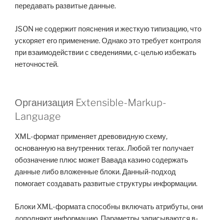
передавать развитые данные.
JSON не содержит пояснения и жесткую типизацию, что
ускоряет его применение. Однако это требует контроля
при взаимодействии с сведениями, с-целью избежать
неточностей.
Организация Extensible-Markup-
Language
XML-формат применяет древовидную схему,
основанную на внутренних тегах. Любой тег получает
обозначение плюс может Вавада казино содержать
данные либо вложенные блоки. Данный-подход
помогает создавать развитые структуры информации.
Блоки XML-формата способны включать атрибуты, они
дополняют информацию. Параметры записываются в-