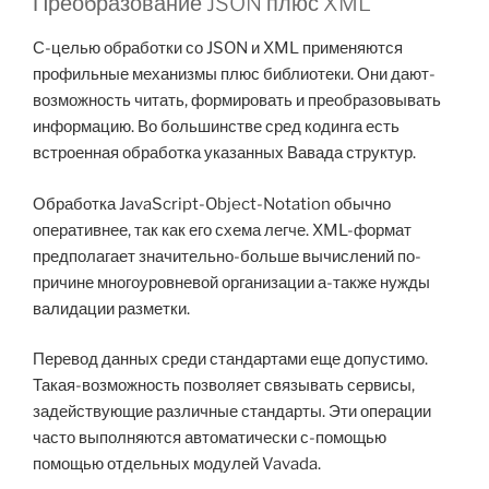
Преобразование JSON плюс XML
С-целью обработки со JSON и XML применяются
профильные механизмы плюс библиотеки. Они дают-
возможность читать, формировать и преобразовывать
информацию. Во большинстве сред кодинга есть
встроенная обработка указанных Вавада структур.
Обработка JavaScript-Object-Notation обычно
оперативнее, так как его схема легче. XML-формат
предполагает значительно-больше вычислений по-
причине многоуровневой организации а-также нужды
валидации разметки.
Перевод данных среди стандартами еще допустимо.
Такая-возможность позволяет связывать сервисы,
задействующие различные стандарты. Эти операции
часто выполняются автоматически с-помощью
помощью отдельных модулей Vavada.