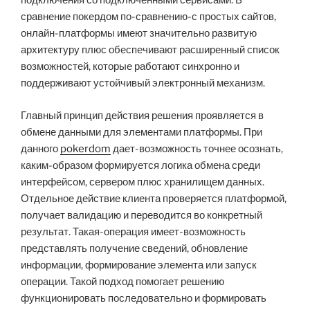
подключения со подключенными сервисами. В
сравнение покердом по-сравнению-с простых сайтов,
онлайн-платформы имеют значительно развитую
архитектуру плюс обеспечивают расширенный список
возможностей, которые работают синхронно и
поддерживают устойчивый электронный механизм.
Главный принцип действия решения проявляется в
обмене данными для элементами платформы. При
данного
pokerdom
дает-возможность точнее осознать,
каким-образом формируется логика обмена среди
интерфейсом, сервером плюс хранилищем данных.
Отдельное действие клиента проверяется платформой,
получает валидацию и переводится во конкретный
результат. Такая-операция имеет-возможность
представлять получение сведений, обновление
информации, формирование элемента или запуск
операции. Такой подход помогает решению
функционировать последовательно и формировать