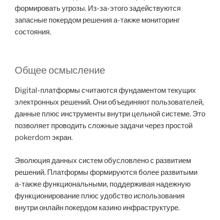
формировать угрозы. Из-за-этого задействуются
запасные покердом решения а-также мониторинг
состояния.
Общее осмысление
Digital-платформы считаются фундаментом текущих
электронных решений. Они объединяют пользователей,
данные плюс инструменты внутри цельной системе. Это
позволяет проводить сложные задачи через простой
pokerdom экран.
Эволюция данных систем обусловлено с развитием
решений. Платформы формируются более развитыми
а-также функциональными, поддерживая надежную
функционирование плюс удобство использования
внутри онлайн покердом казино инфраструктуре.