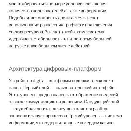
масштабироваться по-мере условии повышения
количества пользователей а-также информации.
Подобная-возможность достигается за-счет
использование разнесения трафика и подключения
свежих ресурсов. За-счет такой-схеме система
удерживает стабильность в-т.ч. во-время большой
нагрузке плюс большом числе действий.
Архитектура цифровых-платформ
Устройство digital-платформы содержит несколько
слоев. Первый слой — пользовательский интерфейс.
Этот-уровень предназначен за отображение сведений
а-также коммуникацию со решением. Следующий слой
— служебная логика, где осуществляется разбор
запросов и запуск процессов. Третий уровень — система
информации, что содержит данные покердом казино.