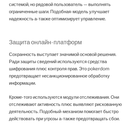
системой, но рядовой пользователь — выполнять
ограниченные шаги. Подобная-модель улучшает
надежность а-также оптимизирует управление.
Защита онлайн-платформ
Сохранность выступает значимой основой решения.
Ради защиты сведений используются средства
шифрования плюс контроля прав. Это pokerdom
предотвращает несанкционированное обработку
информации.
Кроме-того используются модули отслеживания. Они
отслеживают активность плюс выявляют рискованную
деятельность. Подобный-механизм помогает быстро
действовать при угрозы а-также предотвращать сбои.