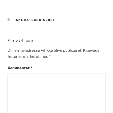
KATEGORIER
IKKE KATEGORISERET
Skriv et svar
Din e-mailadresse vil ikke blive publiceret.
Krævede
felter er markeret med
*
Kommentar
*