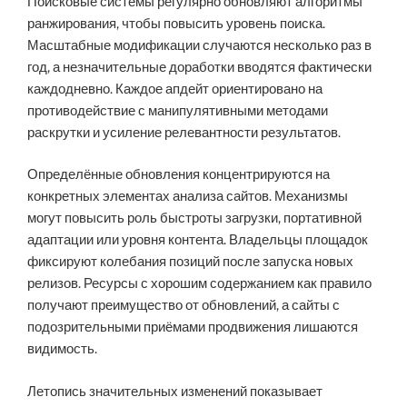
Поисковые системы регулярно обновляют алгоритмы
ранжирования, чтобы повысить уровень поиска.
Масштабные модификации случаются несколько раз в
год, а незначительные доработки вводятся фактически
каждодневно. Каждое апдейт ориентировано на
противодействие с манипулятивными методами
раскрутки и усиление релевантности результатов.
Определённые обновления концентрируются на
конкретных элементах анализа сайтов. Механизмы
могут повысить роль быстроты загрузки, портативной
адаптации или уровня контента. Владельцы площадок
фиксируют колебания позиций после запуска новых
релизов. Ресурсы с хорошим содержанием как правило
получают преимущество от обновлений, а сайты с
подозрительными приёмами продвижения лишаются
видимость.
Летопись значительных изменений показывает