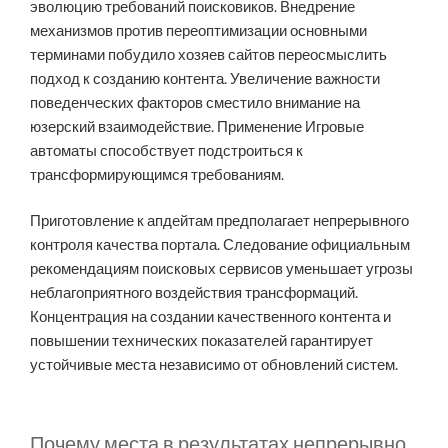
эволюцию требований поисковиков. Внедрение
механизмов против переоптимизации основными
терминами побудило хозяев сайтов переосмыслить
подход к созданию контента. Увеличение важности
поведенческих факторов сместило внимание на
юзерский взаимодействие. Применение Игровые
автоматы способствует подстроиться к
трансформирующимся требованиям.
Приготовление к апдейтам предполагает непрерывного
контроля качества портала. Следование официальным
рекомендациям поисковых сервисов уменьшает угрозы
неблагоприятного воздействия трансформаций.
Концентрация на создании качественного контента и
повышении технических показателей гарантирует
устойчивые места независимо от обновлений систем.
Почему места в результатах непрерывно