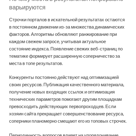
варьируются
Строчки порталов в искательной результатах остаются
в постоянном движении из-за множества динамических
факторов. Алгоритмы обновляют ранжирование при
каждом свежем запросе, учитывая актуальное
состояние индекса. Появление свежих веб-страниц по
тематике формирует расширенную соперничество за
места в топе результатов.
Конкуренты постоянно действуют над оптимизацией
своих ресурсов. Публикация качественного материала,
получение новых входящих ссылок и оптимизация
технических параметров помогают другим площадкам
превосходить действующих первопроходцев. Если
хозяин сайта прекращает совершенствование ресурса,
соперники планомерно смещают его из топовых строчек.
Периодичность вопросов влияет на упорядочивание