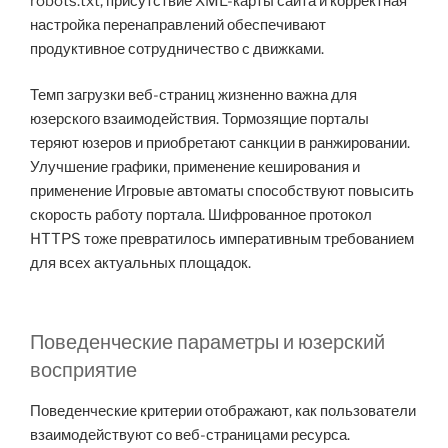
robots.txt, присутствие XML-карты сайта и корректная
настройка перенаправлений обеспечивают
продуктивное сотрудничество с движками.
Темп загрузки веб-страниц жизненно важна для
юзерского взаимодействия. Тормозящие порталы
теряют юзеров и приобретают санкции в ранжировании.
Улучшение графики, применение кеширования и
применение Игровые автоматы способствуют повысить
скорость работу портала. Шифрованное протокол
HTTPS тоже превратилось императивным требованием
для всех актуальных площадок.
Поведенческие параметры и юзерский
восприятие
Поведенческие критерии отображают, как пользователи
взаимодействуют со веб-страницами ресурса.