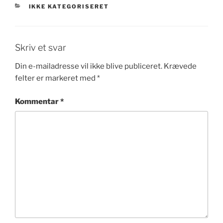
KATEGORIER
IKKE KATEGORISERET
Skriv et svar
Din e-mailadresse vil ikke blive publiceret.
Krævede
felter er markeret med
*
Kommentar
*