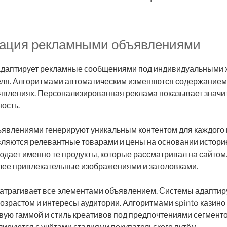
ация рекламными объявлениями
даптирует рекламные сообщениями под индивидуальными 
еля. Алгоритмами автоматическим изменяются содержанием
явлениях. Персонализированная реклама показывает знач
ость.
явлениями генерируют уникальным контентом для каждого 
ляются релевантные товарами и цены на основании истори
юдает именно те продукты, которые рассматривал на сайтом
ее привлекательные изображениями и заголовками.
атрагивает все элементами объявлением. Системы адаптир
зрастом и интересы аудитории. Алгоритмами spinto казино
вую гаммой и стиль креативов под предпочтениями сегмент