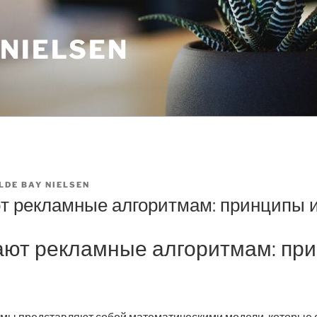
 NIELSEN
LDE BAY NIELSEN
т рекламные алгоритмам: принципы 
ают рекламные алгоритмам: пр