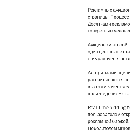
Рекламные аукцион
страницы. Процесс 
Десятками рекламо
конкретным человек
Аукционом второй 
один цент выше ста
стимулируется рек
Алгоритмами оценив
рассчитываются ре
высоким качеством
произведением ста
Real-time bidding 
пользователем отк
рекламной биржей.
Победителем мгнов