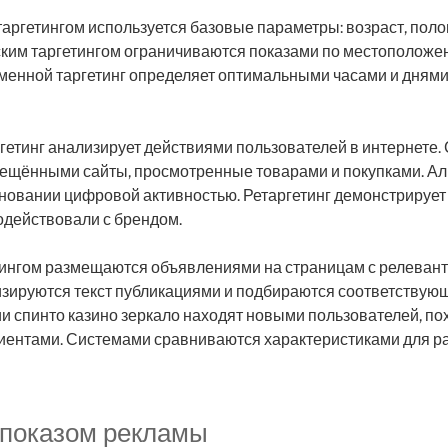
ргетингом используется базовые параметры: возраст, поло
ским таргетингом ограничиваются показами по местоположен
менной таргетинг определяет оптимальными часами и днями 
гетинг анализирует действиями пользователей в интернете.
ещёнными сайты, просмотренные товарами и покупками. А
новании цифровой активностью. Ретаргетинг демонстрирует
одействовали с брендом.
тингом размещаются объявлениями на страницам с релеван
зируются текст публикациями и подбираются соответствую
и спинто казино зеркало находят новыми пользователей, по
ентами. Системами сравниваются характеристиками для р
 показом рекламы