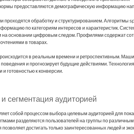
формы предоставляются демографическую информацию на
 проходятся обработку и структурированием. Алгоритмы sp
формацию по категориям интересов и характеристик. Сист
 на основании цифровым следом. Профилями содержат сот
очтениями в товарах.
роисходится в реальным времени и ретроспективным. Маш
 поведения и прогнозирует будущие действиями. Технологи
и и готовностью к конверсии.
 и сегментация аудиторией
вляет собой процессом выбора целевым аудиторией для пок
итмами разделяются пользователей на группы по различным
 позволяет достигать только заинтересованных людей и эк