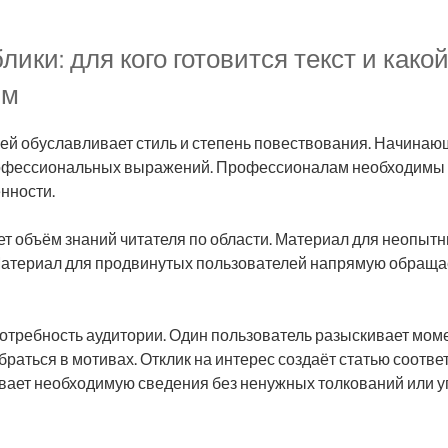
лики: для кого готовится текст и как
им
ей обуславливает стиль и степень повествования. Начина
офессиональных выражений. Профессионалам необходимы 
нности.
т объём знаний читателя по области. Материал для неопыт
Материал для продвинутых пользователей напрямую обраща
отребность аудитории. Один пользователь разыскивает мом
браться в мотивах. Отклик на интерес создаёт статью соотв
вает необходимую сведения без ненужных толкований или 