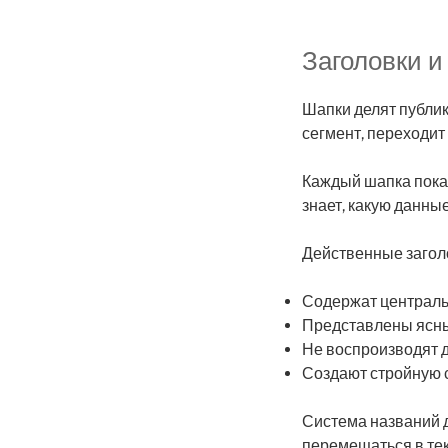
Заголовки и
Шапки делят публик
сегмент, переходит
Каждый шапка пока
знает, какую данные
Действенные загол
Содержат централ
Представлены ясн
Не воспроизводят д
Создают стройную 
Система названий 
перемещаться в тек