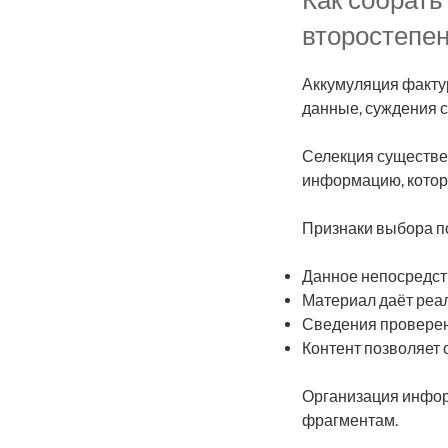
второстепен
Аккумуляция фактур
данные, суждения 
Селекция существен
информацию, котор
Признаки выбора п
Данное непосредст
Материал даёт реа
Сведения провере
Контент позволяет
Организация инфор
фрагментам.