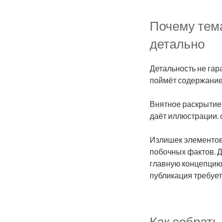
Почему тема
детально
Детальность не гар
поймёт содержание
Внятное раскрытие 
даёт иллюстрации.
Излишек элементов
побочных фактов. Д
главную концепцию 
публикация требует
Как собрать