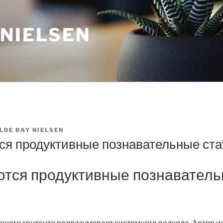
 NIELSEN
ILDE BAY NIELSEN
ся продуктивные познавательные ста
ются продуктивные познавател