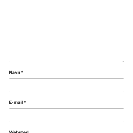
Navn
*
E-mail
*
Websted