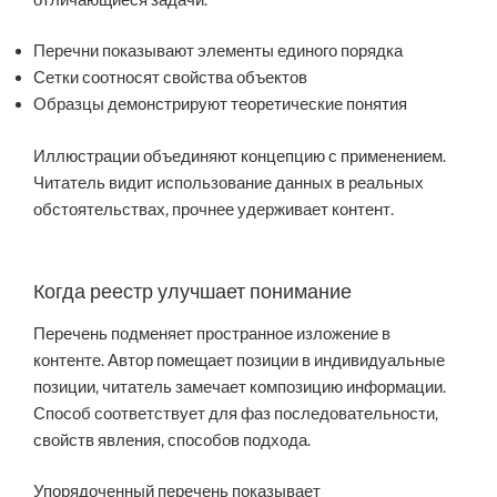
Перечни показывают элементы единого порядка
Сетки соотносят свойства объектов
Образцы демонстрируют теоретические понятия
Иллюстрации объединяют концепцию с применением.
Читатель видит использование данных в реальных
обстоятельствах, прочнее удерживает контент.
Когда реестр улучшает понимание
Перечень подменяет пространное изложение в
контенте. Автор помещает позиции в индивидуальные
позиции, читатель замечает композицию информации.
Способ соответствует для фаз последовательности,
свойств явления, способов подхода.
Упорядоченный перечень показывает