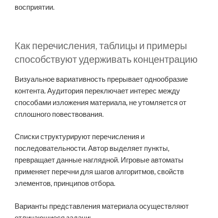
восприятии.
Как перечисления, таблицы и примеры
способствуют удерживать концентрацию
Визуальное вариативность прерывает однообразие
контента. Аудитория переключает интерес между
способами изложения материала, не утомляется от
сплошного повествования.
Списки структурируют перечисления и
последовательности. Автор выделяет пункты,
превращает данные наглядной. Игровые автоматы
применяет перечни для шагов алгоритмов, свойств
элементов, принципов отбора.
Варианты представления материала осуществляют
отличающиеся задачи: