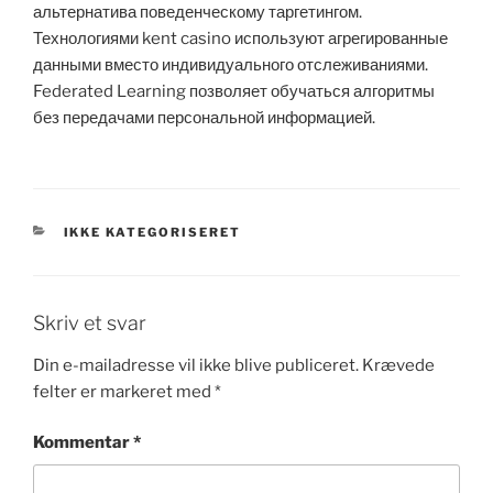
альтернатива поведенческому таргетингом.
Технологиями kent casino используют агрегированные
данными вместо индивидуального отслеживаниями.
Federated Learning позволяет обучаться алгоритмы
без передачами персональной информацией.
KATEGORIER
IKKE KATEGORISERET
Skriv et svar
Din e-mailadresse vil ikke blive publiceret.
Krævede
felter er markeret med
*
Kommentar
*