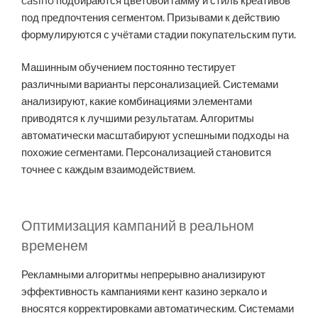
casino подбираются цветовой гамму и стиль креативов
под предпочтения сегментом. Призывами к действию
формулируются с учётами стадии покупательским пути.
Машинным обучением постоянно тестирует
различными варианты персонализацией. Системами
анализируют, какие комбинациями элементами
приводятся к лучшими результатам. Алгоритмы
автоматически масштабируют успешными подходы на
похожие сегментами. Персонализацией становится
точнее с каждым взаимодействием.
Оптимизация кампаний в реальном
временем
Рекламными алгоритмы непрерывно анализируют
эффективность кампаниями кент казино зеркало и
вносятся корректировками автоматическим. Системами