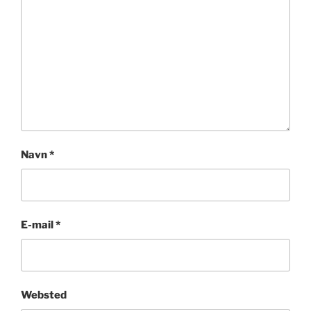
Navn
*
E-mail
*
Websted