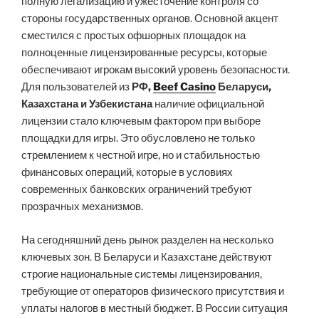
полную легализацию и ужесточение контроля со
стороны государственных органов. Основной акцент
сместился с простых офшорных площадок на
полноценные лицензированные ресурсы, которые
обеспечивают игрокам высокий уровень безопасности.
Для пользователей из
РФ,
Beef Casino
Беларуси,
Казахстана и Узбекистана
наличие официальной
лицензии стало ключевым фактором при выборе
площадки для игры. Это обусловлено не только
стремлением к честной игре, но и стабильностью
финансовых операций, которые в условиях
современных банковских ограничений требуют
прозрачных механизмов.
На сегодняшний день рынок разделен на несколько
ключевых зон. В Беларуси и Казахстане действуют
строгие национальные системы лицензирования,
требующие от операторов физического присутствия и
уплаты налогов в местный бюджет. В России ситуация