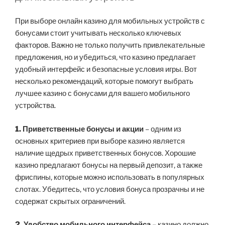
При выборе онлайн казино для мобильных устройств с
бонусами стоит учитывать несколько ключевых
факторов. Важно не только получить привлекательные
предложения, но и убедиться, что казино предлагает
удобный интерфейс и безопасные условия игры. Вот
несколько рекомендаций, которые помогут выбрать
лучшее казино с бонусами для вашего мобильного
устройства.
1. Приветственные бонусы и акции
– одним из
основных критериев при выборе казино является
наличие щедрых приветственных бонусов. Хорошие
казино предлагают бонусы на первый депозит, а также
фриспины, которые можно использовать в популярных
слотах. Убедитесь, что условия бонуса прозрачны и не
содержат скрытых ограничений.
2. Удобство мобильного интерфейса
– казино должно