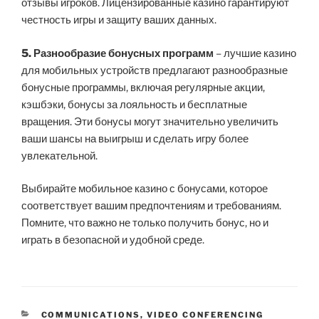
отзывы игроков. Лицензированные казино гарантируют
честность игры и защиту ваших данных.
5. Разнообразие бонусных программ
– лучшие казино
для мобильных устройств предлагают разнообразные
бонусные программы, включая регулярные акции,
кэшбэки, бонусы за лояльность и бесплатные
вращения. Эти бонусы могут значительно увеличить
ваши шансы на выигрыш и сделать игру более
увлекательной.
Выбирайте мобильное казино с бонусами, которое
соответствует вашим предпочтениям и требованиям.
Помните, что важно не только получить бонус, но и
играть в безопасной и удобной среде.
KATEGORIER
COMMUNICATIONS, VIDEO CONFERENCING