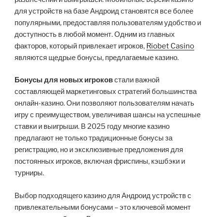
для устройств на базе Андроид становятся все более
популярными, предоставляя пользователям удобство и
доступность в любой момент. Одним из главных
факторов, который привлекает игроков,
Riobet Casino
являются щедрые бонусы, предлагаемые казино.
Бонусы для новых игроков
стали важной
составляющей маркетинговых стратегий большинства
онлайн-казино. Они позволяют пользователям начать
игру с преимуществом, увеличивая шансы на успешные
ставки и выигрыши. В 2025 году многие казино
предлагают не только традиционные бонусы за
регистрацию, но и эксклюзивные предложения для
постоянных игроков, включая фриспины, кэшбэки и
турниры.
Выбор подходящего казино для Андроид устройств с
привлекательными бонусами – это ключевой момент