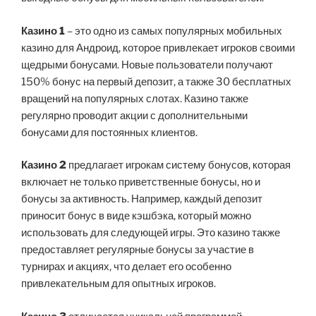
Казино 1
– это одно из самых популярных мобильных
казино для Андроид, которое привлекает игроков своими
щедрыми бонусами. Новые пользователи получают
150% бонус на первый депозит, а также 30 бесплатных
вращений на популярных слотах. Казино также
регулярно проводит акции с дополнительными
бонусами для постоянных клиентов.
Казино 2
предлагает игрокам систему бонусов, которая
включает не только приветственные бонусы, но и
бонусы за активность. Например, каждый депозит
приносит бонус в виде кэшбэка, который можно
использовать для следующей игры. Это казино также
предоставляет регулярные бонусы за участие в
турнирах и акциях, что делает его особенно
привлекательным для опытных игроков.