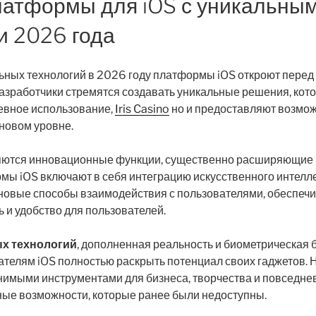
атформы для iOS с уникальны
и 2026 года
ьных технологий в 2026 году платформы iOS откроют перед
азработчики стремятся создавать уникальные решения, кото
евное использование,
Iris Casino
но и предоставляют возмож
новом уровне.
яются инновационные функции, существенно расширяющие
мы iOS включают в себя интеграцию искусственного интелл
 новые способы взаимодействия с пользователями, обеспеч
 и удобство для пользователей.
х технологий
, дополненная реальность и биометрическая 
ателям iOS полностью раскрыть потенциал своих гаджетов.
нимыми инструментами для бизнеса, творчества и повседнев
ные возможности, которые ранее были недоступны.