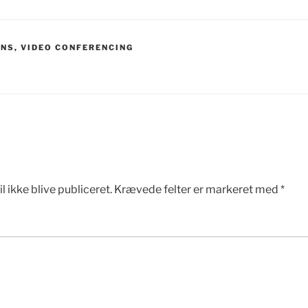
NS, VIDEO CONFERENCING
l ikke blive publiceret.
Krævede felter er markeret med
*