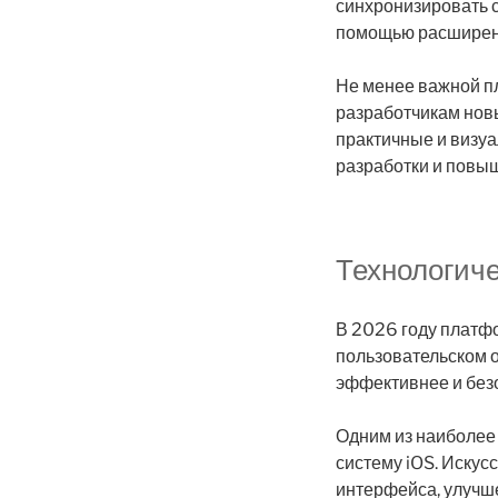
синхронизировать 
помощью расширен
Не менее важной 
разработчикам нов
практичные и визу
разработки и повы
Технологиче
В 2026 году платфо
пользовательском о
эффективнее и безо
Одним из наиболее
систему iOS. Искус
интерфейса, улучш