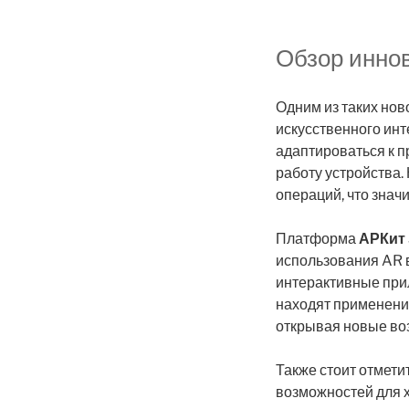
Обзор инно
Одним из таких но
искусственного инт
адаптироваться к 
работу устройства
операций, что знач
Платформа
АРКит 
использования AR в
интерактивные при
находят применение
открывая новые во
Также стоит отмет
возможностей для х