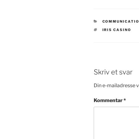
KATEGORIER
COMMUNICATIO
TAGS
IRIS CASINO
Skriv et svar
Din e-mailadresse vi
Kommentar
*