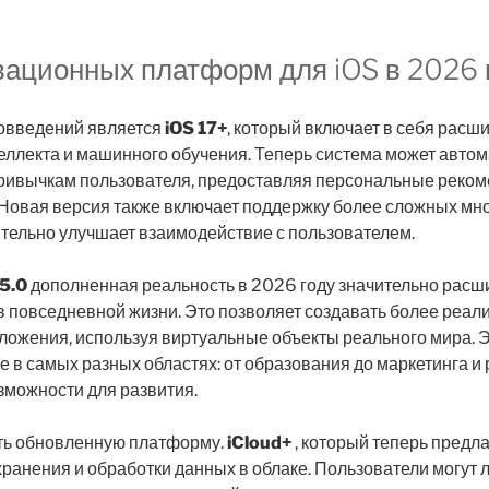
вационных платформ для iOS в 2026 
вовведений является
iOS 17+
, который включает в себя рас
еллекта и машинного обучения. Теперь система может авто
привычкам пользователя, предоставляя персональные реком
. Новая версия также включает поддержку более сложных мн
ительно улучшает взаимодействие с пользователем.
5.0
дополненная реальность в 2026 году значительно расш
 повседневной жизни. Это позволяет создавать более реал
ложения, используя виртуальные объекты реального мира. 
 в самых разных областях: от образования до маркетинга и 
зможности для развития.
ить обновленную платформу.
iCloud+
, который теперь предл
ранения и обработки данных в облаке. Пользователи могут 