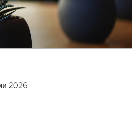
ми 2026