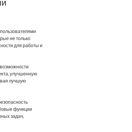
ми
 пользователями
рые не только
ности для работы и
 возможности
екта, улучшенную
ивая лучшую
безопасность
 Новые функции
ных задач,