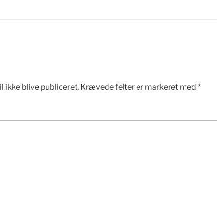
l ikke blive publiceret.
Krævede felter er markeret med
*