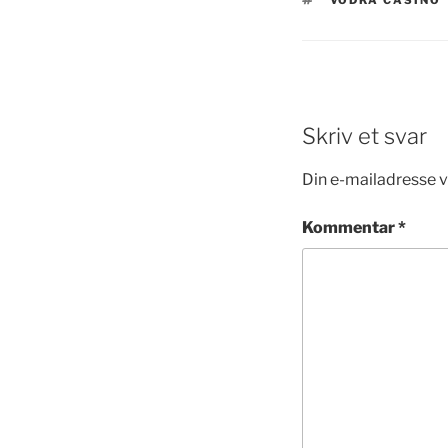
VODKA CASINO
Skriv et svar
Din e-mailadresse vi
Kommentar
*