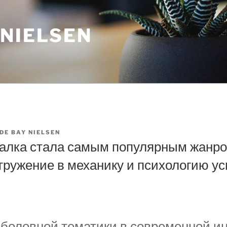
 NIELSEN
DE BAY NIELSEN
алка стала самым популярным жанро
гружение в механику и психологию ус
боловной тематики в современной и