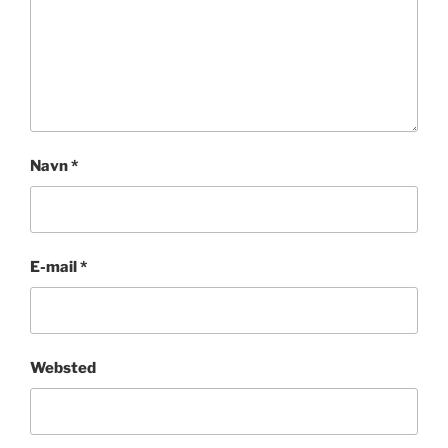
Navn
*
E-mail
*
Websted