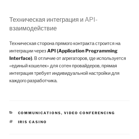
Техническая интеграция и API-
взаимодействие
Техническая сторона прямого контракта строится на
интеграции через
API (Application Programming
Interface)
. В отличие от агрегаторов, где используется
«единый кошелек» для сотен провайдеров, прямая
интеграция требует индивидуальной настройки для
каждого разработчика.
KATEGORIER
COMMUNICATIONS, VIDEO CONFERENCING
TAGS
IRIS CASINO