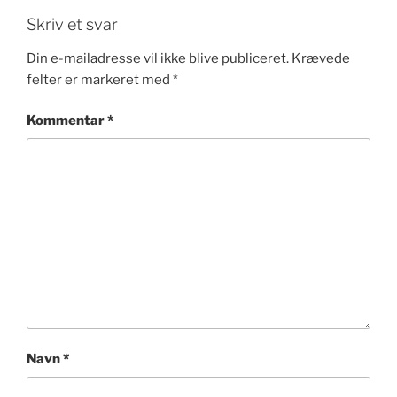
Skriv et svar
Din e-mailadresse vil ikke blive publiceret.
Krævede
felter er markeret med
*
Kommentar
*
Navn
*