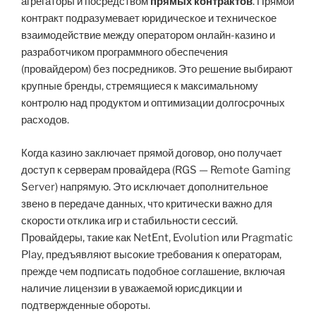
агрегаторы и посредством
прямых контрактов
. Прямой
контракт подразумевает юридическое и техническое
взаимодействие между оператором онлайн-казино и
разработчиком программного обеспечения
(провайдером) без посредников. Это решение выбирают
крупные бренды, стремящиеся к максимальному
контролю над продуктом и оптимизации долгосрочных
расходов.
Когда казино заключает прямой договор, оно получает
доступ к серверам провайдера (RGS — Remote Gaming
Server) напрямую. Это исключает дополнительное
звено в передаче данных, что критически важно для
скорости отклика игр и стабильности сессий.
Провайдеры, такие как NetEnt, Evolution или Pragmatic
Play, предъявляют высокие требования к операторам,
прежде чем подписать подобное соглашение, включая
наличие лицензии в уважаемой юрисдикции и
подтвержденные обороты.