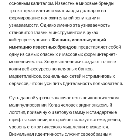
основным капиталом. Известные мировые бренды
тратят десятилетия и миллиарды долларов на
формирование положительной репутации и
узнаваемости. Однако именно эта узнаваемость
становится главным инструментом в руках
киберпреступников.
Фишинг, использующий
имитацию известных брендов
, представляет собой
одну из самых опасных и массовых форм интернет-
мошенничества. Злоумышленники создают точные
копии веб-ресурсов популярных банков,
маркетплейсов, социальных сетей и стриминговых
сервисов, чтобы усыпить бдительность пользователя.
Суть данной угрозы заключается в психологическом
манипулировании. Когда человек видит знакомый
логотип, привычную цветовую гамму и стандартные
шрифты компании, которой он пользуется ежедневно,
уровень его критического мышления снижается.
Визуальная идентичность служит своеобразным