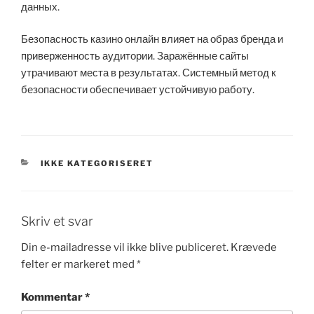
данных.
Безопасность казино онлайн влияет на образ бренда и
приверженность аудитории. Заражённые сайты
утрачивают места в результатах. Системный метод к
безопасности обеспечивает устойчивую работу.
KATEGORIER
IKKE KATEGORISERET
Skriv et svar
Din e-mailadresse vil ikke blive publiceret.
Krævede
felter er markeret med
*
Kommentar
*