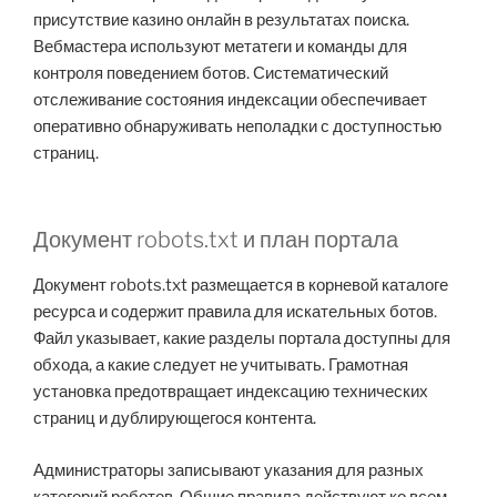
присутствие казино онлайн в результатах поиска.
Вебмастера используют метатеги и команды для
контроля поведением ботов. Систематический
отслеживание состояния индексации обеспечивает
оперативно обнаруживать неполадки с доступностью
страниц.
Документ robots.txt и план портала
Документ robots.txt размещается в корневой каталоге
ресурса и содержит правила для искательных ботов.
Файл указывает, какие разделы портала доступны для
обхода, а какие следует не учитывать. Грамотная
установка предотвращает индексацию технических
страниц и дублирующегося контента.
Администраторы записывают указания для разных
категорий роботов. Общие правила действуют ко всем