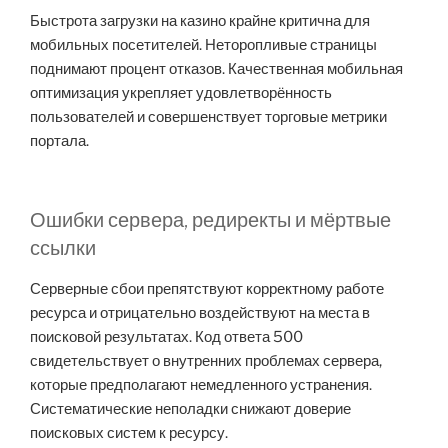
Быстрота загрузки на казино крайне критична для
мобильных посетителей. Неторопливые страницы
поднимают процент отказов. Качественная мобильная
оптимизация укрепляет удовлетворённость
пользователей и совершенствует торговые метрики
портала.
Ошибки сервера, редиректы и мёртвые
ссылки
Серверные сбои препятствуют корректному работе
ресурса и отрицательно воздействуют на места в
поисковой результатах. Код ответа 500
свидетельствует о внутренних проблемах сервера,
которые предполагают немедленного устранения.
Систематические неполадки снижают доверие
поисковых систем к ресурсу.