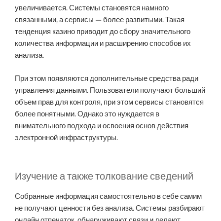
увеличивается. Системы становятся намного
связанными, а сервисы — более развитыми. Такая
тенденция казино приводит до сбору значительного
количества информации и расширению способов их
анализа.
При этом появляются дополнительные средства ради
управления данными. Пользователи получают больший
объем прав для контроля, при этом сервисы становятся
более понятными. Однако это нуждается в
внимательного подхода и освоения основ действия
электронной инфраструктуры.
Изучение а также толкование сведений
Собранные информация самостоятельно в себе самим
не получают ценности без анализа. Системы разбирают
онлайн отпечаток, обнаруживают связи и делают