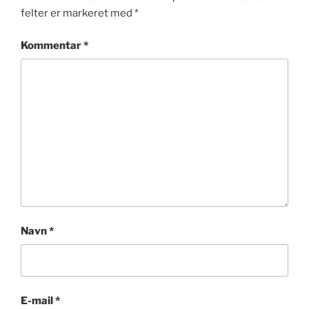
felter er markeret med
*
Kommentar
*
Navn
*
E-mail
*