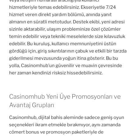
hizmetleriyle temas edebilirsiniz. Ekseriyetle 7/24
hizmet veren direkt yardım bölümü, anında yanıt
almanın en süratli metotudur. Destek ekibi, yeni adresi
sizinle aktarabilir, ulaşım probleminize özel çözümler
temin edebilir veya tekniki meselelerde size kılavuzluk
edebilir. Bu kuruluş, kullanıcı memnuniyetini üstün
gördüğü için, giriş sıkıntılarının çabuk ve etkili bir tarzda
giderilmesi mevzusunda yoğun itina gösterir. Bu bu
yolla, Casinomhub’un güvenilir ve muavin çevresinde
her zaman kendinizi risksiz hissedebilirsiniz.
Casinomhub Yeni Üye Promosyonları ve
Avantaj Grupları
Casinomhub, dijital bahis aleminde sadece geniş oyun
seçenekleri ikram etmekle bırakmıyor, aynı zamanda
cömert bonus ve promosyon paketleriyle de