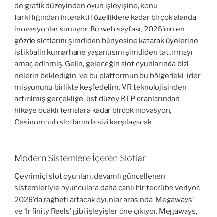
de grafik düzeyinden oyun işleyişine, konu
farklılığından interaktif özelliklere kadar birçok alanda
inovasyonlar sunuyor. Bu web sayfası, 2026’nın en
gözde slotlarını şimdiden bünyesine katarak üyelerine
istikbalin kumarhane yaşantısını şimdiden tattırmayı
amaç edinmiş. Gelin, geleceğin slot oyunlarında bizi
nelerin beklediğini ve bu platformun bu bölgedeki lider
misyonunu birlikte keşfedelim. VR teknolojisinden
artırılmış gerçekliğe, üst düzey RTP oranlarından
hikaye odaklı temalara kadar birçok inovasyon,
Casinomhub slotlarında sizi karşılayacak.
Modern Sistemlere İçeren Slotlar
Çevrimiçi slot oyunları, devamlı güncellenen
sistemleriyle oyunculara daha canlı bir tecrübe veriyor.
2026’da rağbeti artacak oyunlar arasında ‘Megaways’
ve ‘Infinity Reels’ gibi işleyişler öne çıkıyor. Megaways,