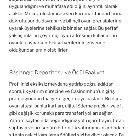
uygulandığını ve muhafaza edildiğini ayrıntılı olarak
açıklar. Mecra, uluslararası veri koruma standartlarına
doğrultusunda davranır ve bilinçli oyun prensiplerine
uyarak üyelerine tehlikesiz bir alan sağlar. Bu şeffaf
yaklaşımla, bu çevrimiçi oyun adresinin kullanıcıları
oyunları oynarken, kişisel verilerinin güvende
olduğundan emin olabilirler.
Başlangıç Depozitosu ve Ödül Faaliyeti
Profilinizi eksiksiz meydana getirip doğruladıktan
sonra, ilk yatırım sürecine ve Casinomhub’un giriş
promosyonunu faaliyete geçirmeye başlanır. Bu dijital
oyun sitesi, banka kartları, dijital ödeme araçları ve eft
gibi değişik korunaklı para transferi yolları sağlar.
Yatırım sayfasında beğendiğiniz yolu işaretleyin, tutarı
saptayın ve prosedürü bitirin. İlk yatırımınızın ardından
sitenin çekici karşılama ödülleri sizi bekliyor olacak. Bu