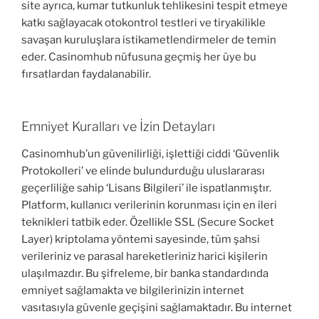
site ayrıca, kumar tutkunluk tehlikesini tespit etmeye
katkı sağlayacak otokontrol testleri ve tiryakilikle
savaşan kuruluşlara istikametlendirmeler de temin
eder. Casinomhub nüfusuna geçmiş her üye bu
fırsatlardan faydalanabilir.
Emniyet Kuralları ve İzin Detayları
Casinomhub’un güvenilirliği, işlettiği ciddi ‘Güvenlik
Protokolleri’ ve elinde bulundurduğu uluslararası
geçerliliğe sahip ‘Lisans Bilgileri’ ile ispatlanmıştır.
Platform, kullanıcı verilerinin korunması için en ileri
teknikleri tatbik eder. Özellikle SSL (Secure Socket
Layer) kriptolama yöntemi sayesinde, tüm şahsi
verileriniz ve parasal hareketleriniz harici kişilerin
ulaşılmazdır. Bu şifreleme, bir banka standardında
emniyet sağlamakta ve bilgilerinizin internet
vasıtasıyla güvenle geçişini sağlamaktadır. Bu internet