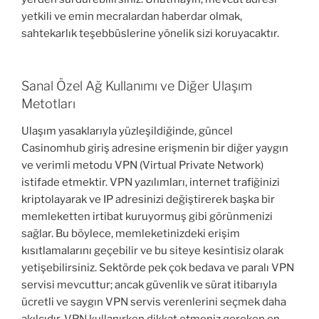
yetkili ve emin mecralardan haberdar olmak,
sahtekarlık teşebbüslerine yönelik sizi koruyacaktır.
Sanal Özel Ağ Kullanımı ve Diğer Ulaşım
Metotları
Ulaşım yasaklarıyla yüzleşildiğinde, güncel
Casinomhub giriş adresine erişmenin bir diğer yaygın
ve verimli metodu VPN (Virtual Private Network)
istifade etmektir. VPN yazılımları, internet trafiğinizi
kriptolayarak ve IP adresinizi değiştirerek başka bir
memleketten irtibat kuruyormuş gibi görünmenizi
sağlar. Bu böylece, memleketinizdeki erişim
kısıtlamalarını geçebilir ve bu siteye kesintisiz olarak
yetişebilirsiniz. Sektörde pek çok bedava ve paralı VPN
servisi mevcuttur; ancak güvenlik ve sürat itibarıyla
ücretli ve saygın VPN servis verenlerini seçmek daha
akılcıdır. VPN kullanırken dikkat etmeniz gereken en