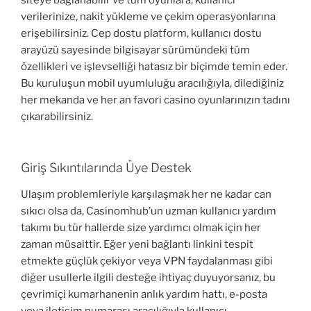
verilerinize, nakit yükleme ve çekim operasyonlarına
erişebilirsiniz. Cep dostu platform, kullanıcı dostu
arayüzü sayesinde bilgisayar sürümündeki tüm
özellikleri ve işlevselliği hatasız bir biçimde temin eder.
Bu kuruluşun mobil uyumluluğu aracılığıyla, dilediğiniz
her mekanda ve her an favori casino oyunlarınızın tadını
çıkarabilirsiniz.
Giriş Sıkıntılarında Üye Destek
Ulaşım problemleriyle karşılaşmak her ne kadar can
sıkıcı olsa da, Casinomhub’un uzman kullanıcı yardım
takımı bu tür hallerde size yardımcı olmak için her
zaman müsaittir. Eğer yeni bağlantı linkini tespit
etmekte güçlük çekiyor veya VPN faydalanması gibi
diğer usullerle ilgili desteğe ihtiyaç duyuyorsanız, bu
çevrimiçi kumarhanenin anlık yardım hattı, e-posta
veya iletişim numarası aracılığıyla kullanıcı