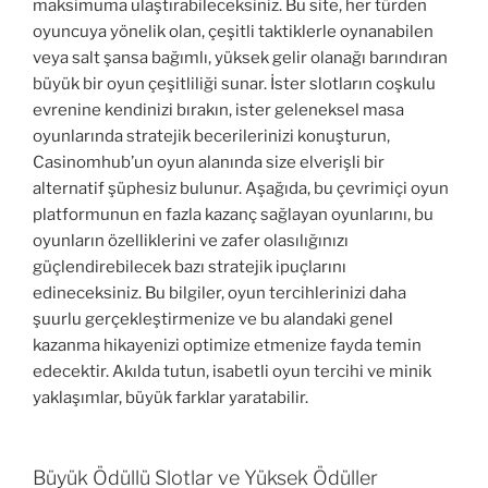
maksimuma ulaştırabileceksiniz. Bu site, her türden
oyuncuya yönelik olan, çeşitli taktiklerle oynanabilen
veya salt şansa bağımlı, yüksek gelir olanağı barındıran
büyük bir oyun çeşitliliği sunar. İster slotların coşkulu
evrenine kendinizi bırakın, ister geleneksel masa
oyunlarında stratejik becerilerinizi konuşturun,
Casinomhub’un oyun alanında size elverişli bir
alternatif şüphesiz bulunur. Aşağıda, bu çevrimiçi oyun
platformunun en fazla kazanç sağlayan oyunlarını, bu
oyunların özelliklerini ve zafer olasılığınızı
güçlendirebilecek bazı stratejik ipuçlarını
edineceksiniz. Bu bilgiler, oyun tercihlerinizi daha
şuurlu gerçekleştirmenize ve bu alandaki genel
kazanma hikayenizi optimize etmenize fayda temin
edecektir. Akılda tutun, isabetli oyun tercihi ve minik
yaklaşımlar, büyük farklar yaratabilir.
Büyük Ödüllü Slotlar ve Yüksek Ödüller