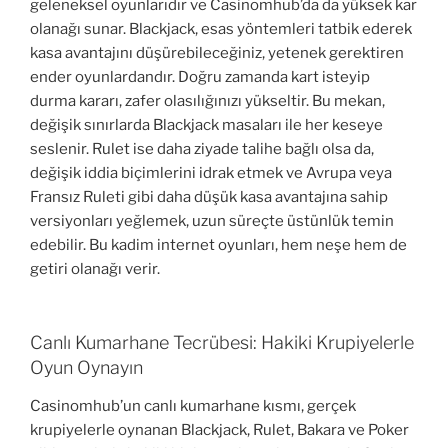
geleneksel oyunlarıdır ve Casinomhub’da da yüksek kar
olanağı sunar. Blackjack, esas yöntemleri tatbik ederek
kasa avantajını düşürebileceğiniz, yetenek gerektiren
ender oyunlardandır. Doğru zamanda kart isteyip
durma kararı, zafer olasılığınızı yükseltir. Bu mekan,
değişik sınırlarda Blackjack masaları ile her keseye
seslenir. Rulet ise daha ziyade talihe bağlı olsa da,
değişik iddia biçimlerini idrak etmek ve Avrupa veya
Fransız Ruleti gibi daha düşük kasa avantajına sahip
versiyonları yeğlemek, uzun süreçte üstünlük temin
edebilir. Bu kadim internet oyunları, hem neşe hem de
getiri olanağı verir.
Canlı Kumarhane Tecrübesi: Hakiki Krupiyelerle
Oyun Oynayın
Casinomhub’un canlı kumarhane kısmı, gerçek
krupiyelerle oynanan Blackjack, Rulet, Bakara ve Poker