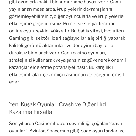
gibi oyunlarla hakiki bir kumarhane havası verir. Canlı
yayınlanan masalarda, krupiyelerin davranışlarını
gözlemleyebilirsiniz, diğer oyuncularla ve krupiyelerle
etkileşime geçebilirsiniz. Bu net ve sosyal tecrübe,
online oyun zevkini yükseltir. Bu bahis sitesi, Evolution
Gaming gibi sektör lideri sağlayıcılarla iş birliği yaparak
kaliteli görüntü aktarımları ve deneyimli bayilerle
duraksız bir olanak verir. Canlı casino oyunları,
stratejinizi kullanarak veya şansınıza güvenerek önemli
kazançlar elde etme potansiyeli taşır. Bu karşılıklı
etkileşimli alan, çevrimiçi casinonun geleceğini temsil
eder.
Yeni Kuşak Oyunlar: Crash ve Diğer Hızlı
Kazanma Fırsatları
Son yıllarda Casinomhub’da sevimliliği çoğalan ‘crash
oyunları’ (Aviator, Spaceman gibi), sade oyun tarzları ve