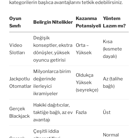
kategorilerin başlıca avantajlarını tetkik edebilirsiniz.
Oyun
Kazanma
Yöntem
Belirgin Nitelikler
Sınıfı
Potansiyeli
Lazım mı?
Değişik
Kısa
Video
konseptler, ekstra
Orta –
(kısmete
Slotları
dönüşler, yüksek
Yüksek
dayalı)
oyuncu getirisi
Milyonlarca birim
Oldukça
Jackpotlu
değerinde
Az (talihe
Yüksek
Otomatlar
ilerleyici
bağlı)
(seyrekçe)
ikramiyeler
Hakiki dağıtıcılar,
Gerçek
taktiğe bağlı, az ev
Fazla
Üst
Blackjack
avantajı
Çeşitli iddia
Normal