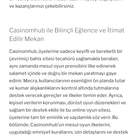
ve kazançlarınızı çekebilirsiniz.
Casinomhub ile Bilinçli Eğlence ve İtimat
Edilir Mekan
Casinomhub, üyelerine sadece keyifli ve bereketli bir
çevrimiçi bahis sitesi tecahürü sağlamakla beraber,
aynı zamanda mesul oyun prensibini ilke edinerek
salamet içinde ve doğru bir mekan yaratmayı gaye
edinir. Mecra, kullanıcılarının esenliğini ön planda tutar
ve kumar alışkanlıklarını kontrol altında tutmalarına
destek verecek gereçler ve ilkeler temin eder. Ayrıca,
kişisel verilerin korunması, dürüst oyun düzenekleri ve
sağlam bir destek ekibi ile bu online oyun sitesi,
üyelerine tam bir eminlik ve saydamlık söz verir. Bu
bölümde, Casinomhub’un mesul oyun ilkelerini,
uyguladığı emniyet kurallarını, izin detaylarını ve destek