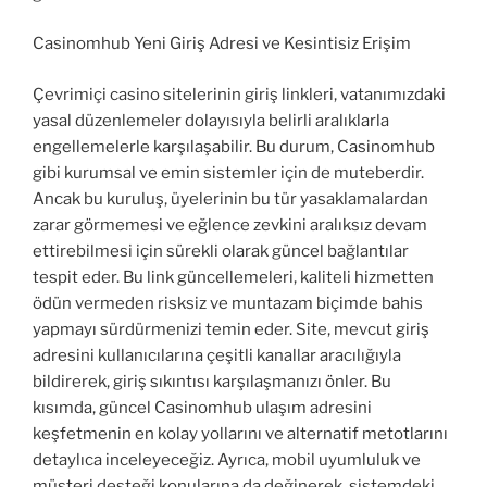
Casinomhub Yeni Giriş Adresi ve Kesintisiz Erişim
Çevrimiçi casino sitelerinin giriş linkleri, vatanımızdaki
yasal düzenlemeler dolayısıyla belirli aralıklarla
engellemelerle karşılaşabilir. Bu durum, Casinomhub
gibi kurumsal ve emin sistemler için de muteberdir.
Ancak bu kuruluş, üyelerinin bu tür yasaklamalardan
zarar görmemesi ve eğlence zevkini aralıksız devam
ettirebilmesi için sürekli olarak güncel bağlantılar
tespit eder. Bu link güncellemeleri, kaliteli hizmetten
ödün vermeden risksiz ve muntazam biçimde bahis
yapmayı sürdürmenizi temin eder. Site, mevcut giriş
adresini kullanıcılarına çeşitli kanallar aracılığıyla
bildirerek, giriş sıkıntısı karşılaşmanızı önler. Bu
kısımda, güncel Casinomhub ulaşım adresini
keşfetmenin en kolay yollarını ve alternatif metotlarını
detaylıca inceleyeceğiz. Ayrıca, mobil uyumluluk ve
müşteri desteği konularına da değinerek, sistemdeki