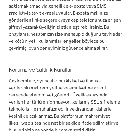
sağlamak amacıyla genellikle e-posta veya SMS
aracılığıyla teyit evresi uygular. E-posta mailinize
gönderilen linke seçerek veya cep telefonunuza erişen
şifreyi yazarak üyeliğinizi etkinleştirebilirsiniz. Bu
onaylama, hesabınızın size mensup olduğunu teyit eder
ve kötü niyetli kullanımları engeller, böylece bu
çevrimiçi oyun deneyiminiz güvence altına alınır.
Koruma ve Saklılık Kuralları
Casinomhub, oyuncularının kişisel ve finansal
verilerinin mahremiyetine ve emniyetine azami
derecede ehemmiyet gösterir. Üyelik esnasında
verilen her türlü enformasyon, gelişmiş SSL şifreleme
teknolojisi ile muhafaza edilir ve dışarıdan kişilerle
kesinlikle açıklanmaz. Bu platformun mahremiyet
ilkesi, web sitesinde net bir şekilde ifade edilmiştir ve
bilgilerinizin ne yönde bir araya getirildiğini,