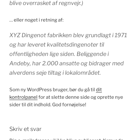
blive overrasket af regnvejr.)
… eller noget i retning af:
XYZ Dingenot fabrikken blev grundlagt i 1971
og har leveret kvalitetsdingenoter til
offentligheden lige siden. Beliggende i
Andeby, har 2.000 ansatte og bidrager med
alverdens seje tiltag i lokalområdet.
Som ny WordPress bruger, bør du gå til
dit
kontrolpanel
for at slette denne side og oprette nye
sider til dit indhold. God fornøjelse!
Skriv et svar