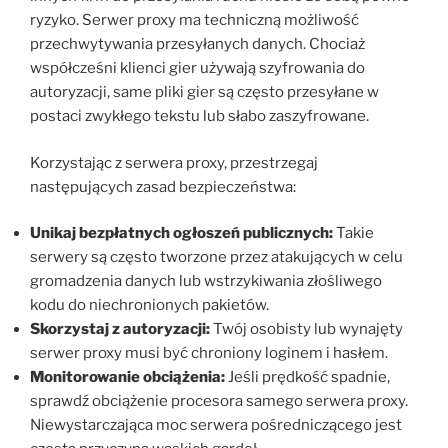
ryzyko. Serwer proxy ma techniczną możliwość
przechwytywania przesyłanych danych. Chociaż
współcześni klienci gier używają szyfrowania do
autoryzacji, same pliki gier są często przesyłane w
postaci zwykłego tekstu lub słabo zaszyfrowane.
Korzystając z serwera proxy, przestrzegaj
następujących zasad bezpieczeństwa:
Unikaj bezpłatnych ogłoszeń publicznych:
Takie
serwery są często tworzone przez atakujących w celu
gromadzenia danych lub wstrzykiwania złośliwego
kodu do niechronionych pakietów.
Skorzystaj z autoryzacji:
Twój osobisty lub wynajęty
serwer proxy musi być chroniony loginem i hasłem.
Monitorowanie obciążenia:
Jeśli prędkość spadnie,
sprawdź obciążenie procesora samego serwera proxy.
Niewystarczająca moc serwera pośredniczącego jest