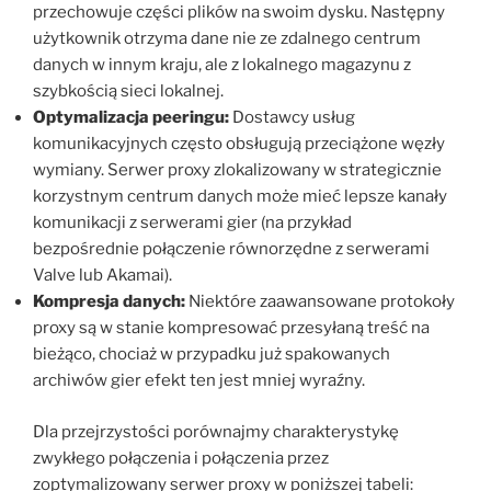
przechowuje części plików na swoim dysku. Następny
użytkownik otrzyma dane nie ze zdalnego centrum
danych w innym kraju, ale z lokalnego magazynu z
szybkością sieci lokalnej.
Optymalizacja peeringu:
Dostawcy usług
komunikacyjnych często obsługują przeciążone węzły
wymiany. Serwer proxy zlokalizowany w strategicznie
korzystnym centrum danych może mieć lepsze kanały
komunikacji z serwerami gier (na przykład
bezpośrednie połączenie równorzędne z serwerami
Valve lub Akamai).
Kompresja danych:
Niektóre zaawansowane protokoły
proxy są w stanie kompresować przesyłaną treść na
bieżąco, chociaż w przypadku już spakowanych
archiwów gier efekt ten jest mniej wyraźny.
Dla przejrzystości porównajmy charakterystykę
zwykłego połączenia i połączenia przez
zoptymalizowany serwer proxy w poniższej tabeli: