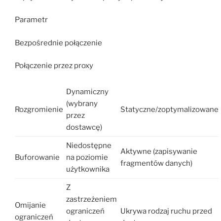
Parametr
Bezpośrednie połączenie
Połączenie przez proxy
Dynamiczny
(wybrany
Rozgromienie
Statyczne/zoptymalizowane
przez
dostawcę)
Niedostępne
Aktywne (zapisywanie
Buforowanie
na poziomie
fragmentów danych)
użytkownika
Z
zastrzeżeniem
Omijanie
ograniczeń
Ukrywa rodzaj ruchu przed
ograniczeń