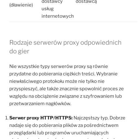
dostawcy
dostawcą
(dławienie)
usług
internetowych
Rodzaje serwerów proxy odpowiednich
do gier
Nie wszystkie typy serwerów proxy są równie
przydatne do pobierania ciężkich treści. Wybranie
niewłaściwego protokołu może nie tylko nie
przyspieszyć, ale także znacznie spowolnić proces ze
względu na obciążenie związane z szyfrowaniem lub
przetwarzaniem nagłówków.
Serwer proxy HTTP/HTTPS:
Najczęstszy typ. Dobrze
nadaje się do pobierania plików za pośrednictwem
przeglądarki lub programów uruchamiających