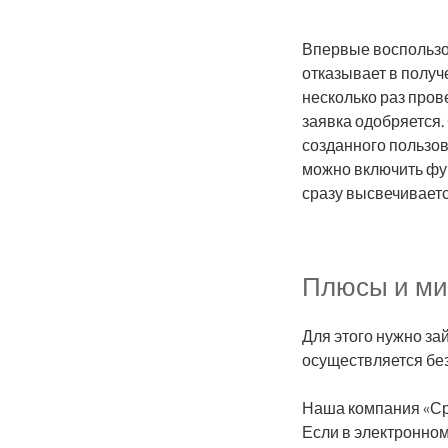
Впервые воспользов
отказывает в получ
несколько раз пров
заявка одобряется.
созданного пользов
можно включить фун
сразу высвечиваетс
Плюсы и ми
Для этого нужно за
осуществляется бе
Наша компания «Ср
Если в электронном