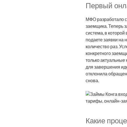
Первый онл
МФО разработало с
заемщика. Теперь з
система, в которо
подаете заявки на
количество раз. Ус
конкретного заемщ
только актуальные 
для завершения иде
отклонила обращен
снова.
Какие проце