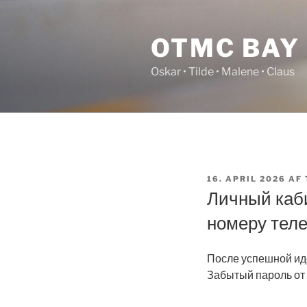
Videre
til
OTMC BAY
indhold
Oskar • Tilde • Malene • Claus
UDGIVET
16. APRIL 2026
AF
DEN
Личный каби
номеру тел
После успешной ид
Забытый пароль от 