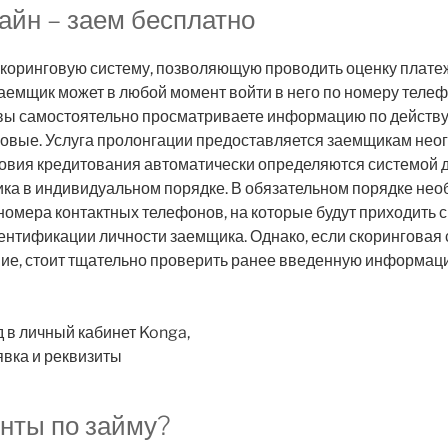
айн – заем бесплатно
коринговую систему, позволяющую проводить оценку плате
аемщик может в любой момент войти в него по номеру телеф
й вы самостоятельно просматриваете информацию по действ
 новые. Услуга пролонгации предоставляется заемщикам нео
ловия кредитования автоматически определяются системой 
ика в индивидуальном порядке. В обязательном порядке нео
номера контактных телефонов, на которые будут приходить
нтификации личности заемщика. Однако, если скоринговая 
ие, стоит тщательно проверить ранее введенную информац
нты по займу?