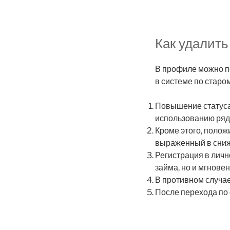
Как удалить
В профиле можно п
в системе по старом
Повышение статуса 
использованию ряд
Кроме этого, поло
выраженный в сниж
Регистрация в личн
займа, но и мгнове
В противном случае
После перехода по 