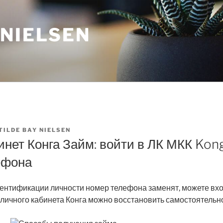
 NIELSEN
TILDE BAY NIELSEN
нет Конга Займ: войти в ЛК МКК Kong
ефона
ентификации личности номер телефона заменят, можете вход
личного кабинета Конга можно восстановить самостоятельн