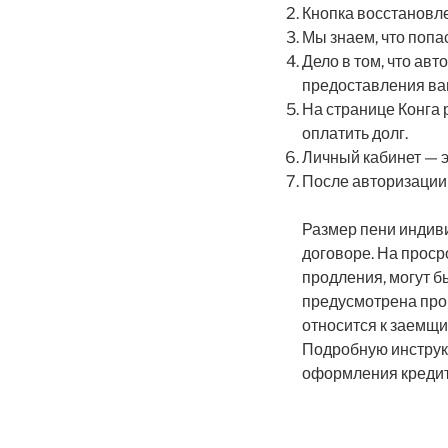
Кнопка восстановл
Мы знаем, что попа
Дело в том, что ав
предоставления ва
На странице Конга 
оплатить долг.
Личный кабинет — э
После авторизации 
Размер пени индиви
договоре. На прос
продления, могут б
предусмотрена про
относится к заемщи
Подробную инструк
оформления кредит