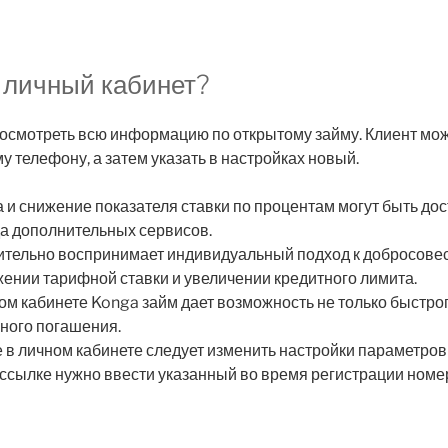
 личный кабинет?
осмотреть всю информацию по открытому займу. Клиент мож
у телефону, а затем указать в настройках новый.
и снижение показателя ставки по процентам могут быть до
а дополнительных сервисов.
жительно воспринимает индивидуальный подход к добросов
ении тарифной ставки и увеличении кредитного лимита.
ом кабинете Konga займ дает возможность не только быстр
нного погашения.
 в личном кабинете следует изменить настройки параметров
ссылке нужно ввести указанный во время регистрации номе