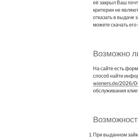
её закрыл Ваш почт
критерии не являю
отказать в выдаче 
можете скачать его
Возможно л
На сайте есть форм
способ найти инфор
wieners.de/2026/04
обслуживания клие
Возможност
При выданном займе