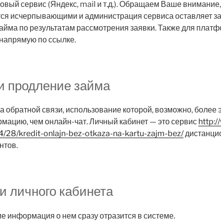
овый сервис (Яндекс, mail и т.д.). Обращаем Ваше внимание
тся исчерпывающими и администрация сервиса оставляет за
займа по результатам рассмотрения заявки. Также для плат
 напрямую по ссылке.
и продление займа
а обратной связи, использование которой, возможно, боле
мацию, чем онлайн-чат. Личный кабинет — это сервис
http:/
/28/kredit-onlajn-bez-otkaza-na-kartu-zajm-bez/
дистанци
нтов.
и личного кабинета
 информация о нем сразу отразится в системе.