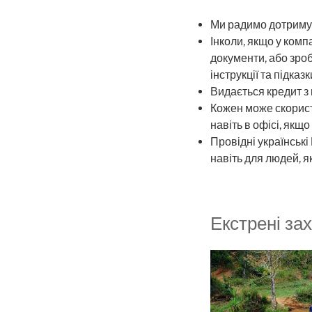
Ми радимо дотримув
Інколи, якщо у ком
документи, або зроб
інструкції та підказк
Видається кредит з 
Кожен може скорист
навіть в офісі, якщ
Провідні українські
навіть для людей, 
Екстрені зах