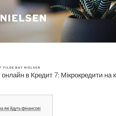
 NIELSEN
F
TILDE BAY NIELSEN
 онлайн в Кредит 7: Мікрокредити на к
на які йдуть фінансові