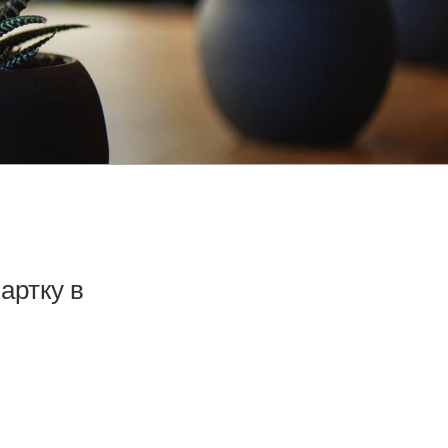
артку в