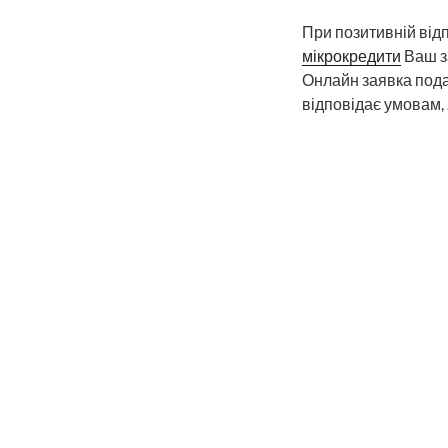
При позитивній відп
мікрокредити
Ваш з
Онлайн заявка пода
відповідає умовам, 