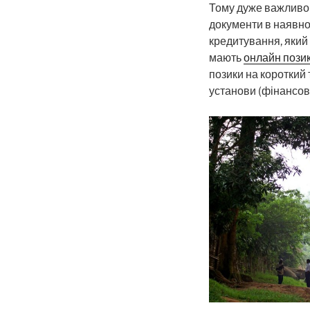
Тому дуже важливо з
документи в наявнос
кредитування, який 
мають
онлайн позик
позики на короткий 
установи (фінансові