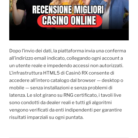
Dopo l’invio dei dati, la piattaforma invia una conferma
all’indirizzo email indicato, collegando ogni account a
un utente reale e impedendo accessi non autorizzati.
L’infrastruttura HTML5 di Casinò RX consente di
accedere all’intero catalogo dal browser — desktop o
mobile — senza installazioni e senza problemi di
latenza. Le slot girano su RNG certificato, i tavoli live
sono condotti da dealer reali e tutti gli algoritmi
vengono verificati da enti indipendenti per garantire
risultati imparziali su ogni puntata.