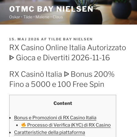
Videre
OTMC BAY NIELSEN
til
Oskar • Tilde • Malene • Claus
indhold
UDGIVET
15. MAJ 2026
AF
TILDE BAY NIELSEN
DEN
RX Casino Online Italia Autorizzato
ᐈ Gioca e Divertiti 2026-11-16
RX Casinò Italia ᐉ Bonus 200%
Fino a 5000 e 100 Free Spin
Content
Bonus e Promozioni di RX Casino Italia
Processo di Verifica (KYC) di RX Casino
Caratteristiche della piattaforma