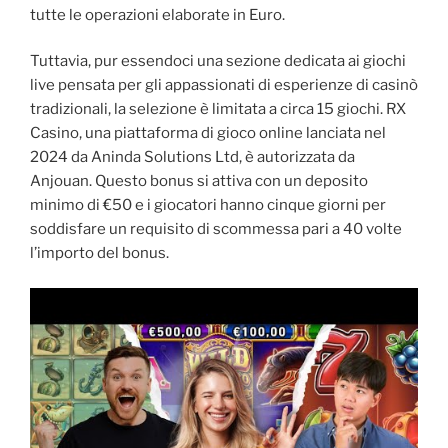
tutte le operazioni elaborate in Euro.
Tuttavia, pur essendoci una sezione dedicata ai giochi
live pensata per gli appassionati di esperienze di casinò
tradizionali, la selezione è limitata a circa 15 giochi. RX
Casino, una piattaforma di gioco online lanciata nel
2024 da Aninda Solutions Ltd, è autorizzata da
Anjouan. Questo bonus si attiva con un deposito
minimo di €50 e i giocatori hanno cinque giorni per
soddisfare un requisito di scommessa pari a 40 volte
l’importo del bonus.