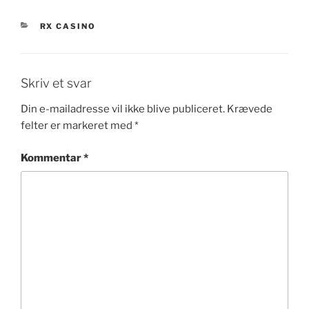
KATEGORIER
RX CASINO
Skriv et svar
Din e-mailadresse vil ikke blive publiceret.
Krævede
felter er markeret med
*
Kommentar
*