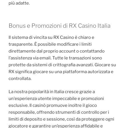
più adatte.
Bonus e Promozioni di RX Casino Italia
Il sistema di vincita su RX Casino è chiaro e
trasparente. È possibile modificare i limiti
direttamente dal proprio account o contattando
l’assistenza via email. Tutte le transazioni sono
protette da sistemi di crittografia avanzati. Giocare su
RX significa giocare su una piattaforma autorizzata e
controllata.
La nostra popolarità in Italia cresce grazie a
un'esperienza utente impeccabile e promozioni
esclusive. Il casinò promuove inoltre il gioco
responsabile, offrendo strumenti di controllo per i
limiti di deposito e sessione, così da proteggere ogni
giocatore e garantire un’esperienza affidabile e