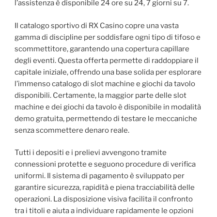
l’assistenza è disponibile 24 ore su 24, 7 giorni su 7.
Il catalogo sportivo di RX Casino copre una vasta
gamma di discipline per soddisfare ogni tipo di tifoso e
scommettitore, garantendo una copertura capillare
degli eventi. Questa offerta permette di raddoppiare il
capitale iniziale, offrendo una base solida per esplorare
l’immenso catalogo di slot machine e giochi da tavolo
disponibili. Certamente, la maggior parte delle slot
machine e dei giochi da tavolo è disponibile in modalità
demo gratuita, permettendo di testare le meccaniche
senza scommettere denaro reale.
Tutti i depositi e i prelievi avvengono tramite
connessioni protette e seguono procedure di verifica
uniformi. Il sistema di pagamento è sviluppato per
garantire sicurezza, rapidità e piena tracciabilità delle
operazioni. La disposizione visiva facilita il confronto
tra i titoli e aiuta a individuare rapidamente le opzioni