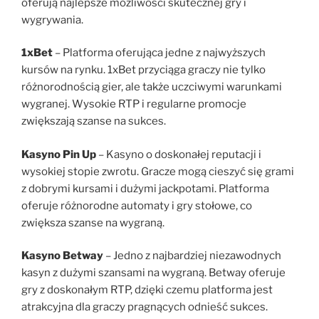
oferują najlepsze możliwości skutecznej gry i
wygrywania.
1xBet
– Platforma oferująca jedne z najwyższych
kursów na rynku. 1xBet przyciąga graczy nie tylko
różnorodnością gier, ale także uczciwymi warunkami
wygranej. Wysokie RTP i regularne promocje
zwiększają szanse na sukces.
Kasyno Pin Up
– Kasyno o doskonałej reputacji i
wysokiej stopie zwrotu. Gracze mogą cieszyć się grami
z dobrymi kursami i dużymi jackpotami. Platforma
oferuje różnorodne automaty i gry stołowe, co
zwiększa szanse na wygraną.
Kasyno Betway
– Jedno z najbardziej niezawodnych
kasyn z dużymi szansami na wygraną. Betway oferuje
gry z doskonałym RTP, dzięki czemu platforma jest
atrakcyjna dla graczy pragnących odnieść sukces.