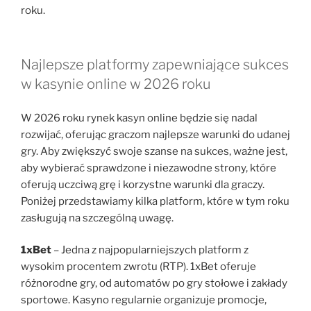
roku.
Najlepsze platformy zapewniające sukces
w kasynie online w 2026 roku
W 2026 roku rynek kasyn online będzie się nadal
rozwijać, oferując graczom najlepsze warunki do udanej
gry. Aby zwiększyć swoje szanse na sukces, ważne jest,
aby wybierać sprawdzone i niezawodne strony, które
oferują uczciwą grę i korzystne warunki dla graczy.
Poniżej przedstawiamy kilka platform, które w tym roku
zasługują na szczególną uwagę.
1xBet
– Jedna z najpopularniejszych platform z
wysokim procentem zwrotu (RTP). 1xBet oferuje
różnorodne gry, od automatów po gry stołowe i zakłady
sportowe. Kasyno regularnie organizuje promocje,