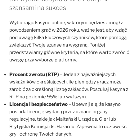
szansami na sukces
Wybierając kasyno online, w którym będziesz mógł z
powodzeniem grać w 2026 roku, ważne jest, aby wziąć
pod uwagę kilka kluczowych czynników, które pomogą
zwiększyć Twoje szanse na wygraną. Poniżej
przedstawiamy główne kryteria, na które warto zwrócić
uwagę przy wyborze platformy.
Procent zwrotu (RTP)
– Jeden z najważniejszych
wskaźników określających, ile pieniędzy gracz może
zarobić za określoną liczbę zakładów. Poszukaj kasyna z
RTP na poziomie 95% lub wyższym.
Licencja i bezpieczeństwo
– Upewnij się, że kasyno
posiada licencję wydaną przez uznane organy
regulacyjne, takie jak Maltański Urząd ds. Gier lub
Brytyjska Komisja ds. Hazardu. Zapewnia to uczciwość
gry i ochronę Twoich danych.