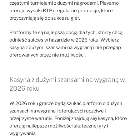
częstymi turniejami z dużymi nagrodami. Playamo
oferuje wysoki RTP i regularne promocje, które
przyczyniają się do sukcesu gier.
Platformy te są najlepszą opcją dla tych, którzy chcą
odnieść sukces w hazardzie w 2026 roku. Wybierz
kasyna z dużymi szansami na wygraną i nie przegap
oferowanych przez nie możliwości.
Kasyna z dużymi szansami na wygraną w
2026 roku
W 2026 roku gracze będą szukać platform o dużych
szansach na wygraną i oferujących uczciwe i
przejrzyste warunki. Poniżej znajdują się kasyna, które
oferują najlepsze możliwości skutecznej gry i
wygrywania.