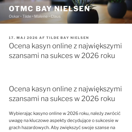
Videre
OTMC BAY NIELSEN
til
Oskar • Tilde • Malene • Claus
indhold
UDGIVET
17. MAJ 2026
AF
TILDE BAY NIELSEN
DEN
Ocena kasyn online z największymi
szansami na sukces w 2026 roku
Ocena kasyn online z największymi
szansami na sukces w 2026 roku
Wybierając kasyno online w 2026 roku, należy zwrócić
uwagę na kluczowe aspekty decydujące o sukcesie w
grach hazardowych. Aby zwiększyć swoje szanse na