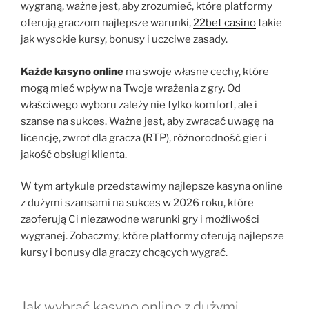
wygraną, ważne jest, aby zrozumieć, które platformy
oferują graczom najlepsze warunki,
22bet casino
takie
jak wysokie kursy, bonusy i uczciwe zasady.
Każde kasyno online
ma swoje własne cechy, które
mogą mieć wpływ na Twoje wrażenia z gry. Od
właściwego wyboru zależy nie tylko komfort, ale i
szanse na sukces. Ważne jest, aby zwracać uwagę na
licencję, zwrot dla gracza (RTP), różnorodność gier i
jakość obsługi klienta.
W tym artykule przedstawimy najlepsze kasyna online
z dużymi szansami na sukces w 2026 roku, które
zaoferują Ci niezawodne warunki gry i możliwości
wygranej. Zobaczmy, które platformy oferują najlepsze
kursy i bonusy dla graczy chcących wygrać.
Jak wybrać kasyno online z dużymi