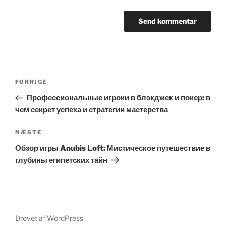
Indlægsnavigation
Forrige
FORRIGE
indlæg
Профессиональные игроки в блэкджек и покер: в
чем секрет успеха и стратегии мастерства
Næste
NÆSTE
indlæg
Обзор игры Anubis Loft: Мистическое путешествие в
глубины египетских тайн
Drevet af WordPress