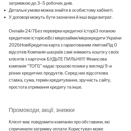
затримкою до 3–5 робочих днів.
Детальні умови можна знайти в особистому кабінеті.
У договорі можуть бути зазначені й інші види витрат.
Онлайн 24/7Без перевірки кредитної історіїЗ поганою
кредитною історієюВсі мікрозайми/мікрокредити України
2026НовіКредитна карта з гарантованим лімітомПід 0
відсотків Компанія шахраїв самі знімають кошти у своїх
клієнтів з карточок БУДЬТЕ ПИЛЬНІ!!!! Фінансова
компанія “ТОП1” надає грошові позики у вигляді 9-и
різних кредитних продуктів. Серед них відсоткова
ставка, сума, термін кредитування, зручність сайту,
простота отримання кредиту та інше.
Промокоди, акції, знижки
Клієнт має повідомити компанію про обставини, які
спричинили затримку оплати. Користувач може