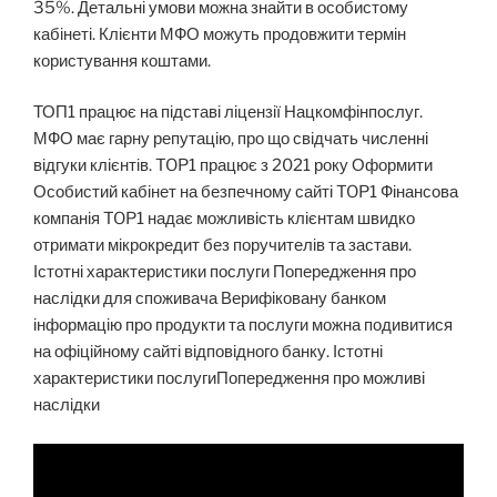
35%. Детальні умови можна знайти в особистому
кабінеті. Клієнти МФО можуть продовжити термін
користування коштами.
ТОП1 працює на підставі ліцензії Нацкомфінпослуг.
МФО має гарну репутацію, про що свідчать численні
відгуки клієнтів. TOP1 працює з 2021 року Оформити
Особистий кабінет на безпечному сайті TOP1 Фінансова
компанія TOP1 надає можливість клієнтам швидко
отримати мікрокредит без поручителів та застави.
Істотні характеристики послуги Попередження про
наслідки для споживача Верифіковану банком
інформацію про продукти та послуги можна подивитися
на офіційному сайті відповідного банку. Істотні
характеристики послугиПопередження про можливі
наслідки