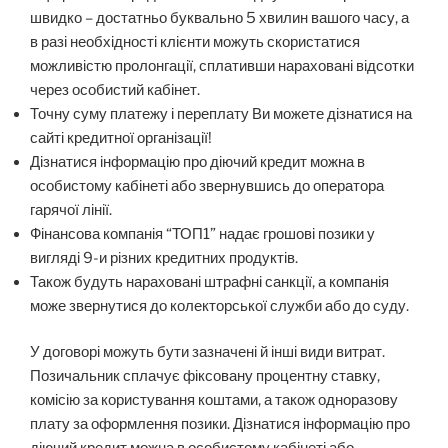
швидко – достатньо буквально 5 хвилин вашого часу, а
в разі необхідності клієнти можуть скористатися
можливістю пролонгації, сплативши нараховані відсотки
через особистий кабінет.
Точну суму платежу і переплату Ви можете дізнатися на
сайті кредитної організації!
Дізнатися інформацію про діючий кредит можна в
особистому кабінеті або звернувшись до оператора
гарячої лінії.
Фінансова компанія “ТОП1” надає грошові позики у
вигляді 9-и різних кредитних продуктів.
Також будуть нараховані штрафні санкції, а компанія
може звернутися до колекторської служби або до суду.
У договорі можуть бути зазначені й інші види витрат.
Позичальник сплачує фіксовану процентну ставку,
комісію за користування коштами, а також одноразову
плату за оформлення позики. Дізнатися інформацію про