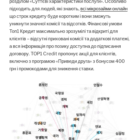
розділом «Суттєві характеристики послуги». Особливо
підходить для людей, які знають,
всі мікрозайми онлайн
що строк кредиту буде коротким і вони зможуть
уникнути значної комісії та відсотків. Фінансові умови
Топ1 Кредит максимально зрозумілі та відкриті для
клієнтів – відсутні приховані комісії та додаткові платежі,
а вся інформація про позику доступна до підписання
договору. TOP1 Credit пропонує акції для клієнтів,
включно з програмою «Приведи друга» з бонусом 400
грн і промокодами для зниження ставки.