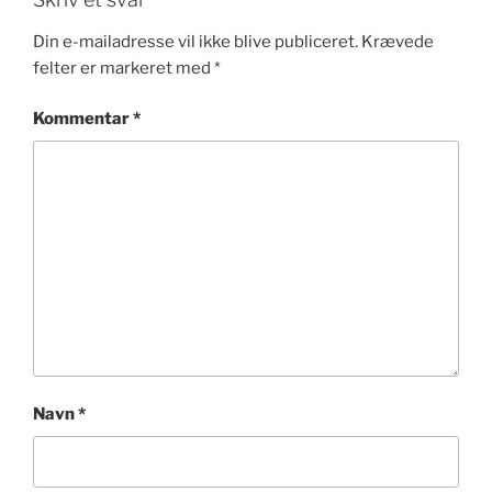
Din e-mailadresse vil ikke blive publiceret.
Krævede
felter er markeret med
*
Kommentar
*
Navn
*