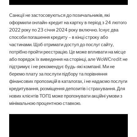
Санкції не застосовуються до позичальників, які
оформили онлайн-кредит на картку в період з 24 лютого
2022 року по 23 січня 2024 року включно. Існує два
способи погашення кредиту – в кінці строку або
частинами. Щоб отримати доступ до послуг сайту,
потрібно пройти реєстрацію. Це може впливати на місце
або порядок їх виведення на сторінці, але WoWCredit не
підтримує і не рекомендує будь-які компанії. Ми не
беремо плату за послуги підбору та порівняння
фінансових пропозицій в каталогах, і не надаємо послуги
кредитування, розміщення депозитів і страхування. Для
нових клієнтів ТОП1 може пропонувати акційні умови з
мінімальною процентною ставкою.