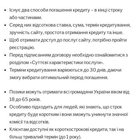
Існує два способи погашення кредиту – в кінці строку
або частинами.
Серед них відсоткова ставка, сума, термін кредитування,
зручність сайту, простота отримання кредиту та інше.
Щоб отримати доступ до послуг сайту, потрібно пройти
реєстрацію.
Перед підписанням договору необхідно ознайомитися з
розділом «Суттєві характеристики послуги».
Терміни кредитування варіюються до 30 днів, даючи
змогу вибрати оптимальний період погашення.
Позики можуть отримати всі громадяни України віком від
18 до 65 років.
Особливо підходить для людей, які знають, що строк
кредиту буде коротким і вони зможуть уникнути значної
комісії та відсотків.
Клієнтам доступні як короткострокові кредити, так і на
більш тривалий термін (до 1 року).