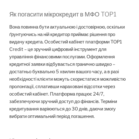
Як погасити мікрокредит в МФО TOP1
Вона повинна бути актуальною і достовірною, оскільки
ґрунтуючись на ній кредитор приймає рішення про
видачу кредита. Особистий кабінет платформи TOP1
Credit – це зручний цифровий інструмент для
управління фінансовими послугами. Оформлення
кредитної заявки відбувається гранично швидко –
достатньо буквально 5 хвилин вашого часу, а в разі
необхідності клієнти можуть скористатися можливістю
пролонгації, сплативши нараховані відсотки через
особистий кабінет. Платформа працює 24/7,
забезпечуючи зручний доступ до фінансів. Терміни
кредитування варіюються до 30 днів, даючи змогу
вибрати оптимальний період погашення.