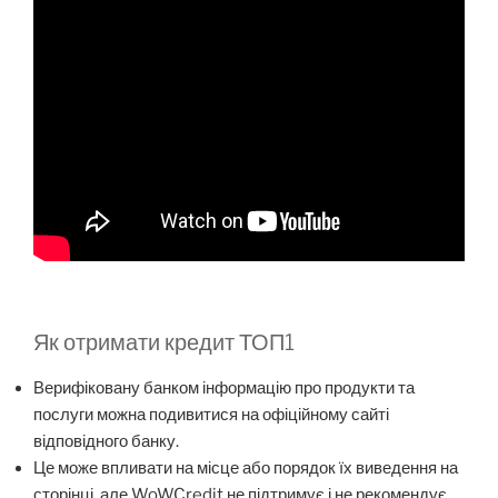
Як отримати кредит ТОП1
Верифіковану банком інформацію про продукти та
послуги можна подивитися на офіційному сайті
відповідного банку.
Це може впливати на місце або порядок їх виведення на
сторінці, але WoWCredit не підтримує і не рекомендує