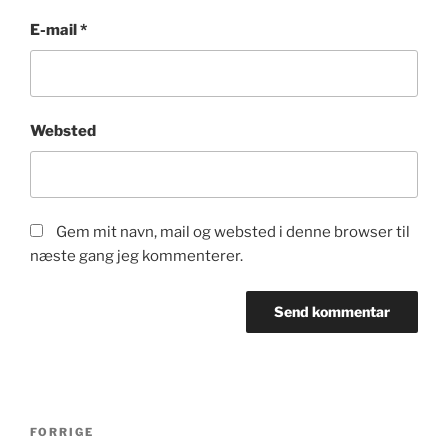
E-mail
*
Websted
Gem mit navn, mail og websted i denne browser til
næste gang jeg kommenterer.
Indlægsnavigation
Forrige
FORRIGE