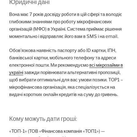
Юридичні дані
Вона має 7 років досвіду роботи в цій сфері та володіє
глибокими знаннями про роботу мікрофінансових
організацій (МФО) в Україні. Система приймає рішення
моментально і відправляє його вам в SMS і на email.
Обов’язкова наявність паспорту або ID картки, ІПН,
банківської картки, мобільного телефону та адреси
електронної пошти. Ми рекомендуємо
всі мікрозайми в
україні
завжди порівнювати альтернативні пропозиції,
щоб вибрати оптимальні для вас умови позики. TOP1 –
мікрофінансова організація, яка спеціалізується на
видачі коротких онлайн кредитів на суму до гривень.
Кому можуть дати гроші:
«ТОП-1» (ТОВ «Фінансова компанія «ТОП1») —