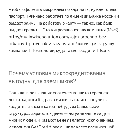
Чтобы оформить микрозаем до зарплаты, нужен только
паспорт. Т‑Финанс работает по лицензии Банка России и
выдает займы на дебетовую карту — так же, как банк
выдает кредиты. Это микрофинансовая компания (МФК),
http://myfinwisesolution.com/zajm-srochno-bez-
otkazov-i-proverok-v-kazahstane/
входящая в группу
компаний Т‑Технологии, куда также входит и Т‑Банк.
Почему условия микрокредитования
выгодны для заемщиков?
Большая часть наших соотечественников среднего
достатка, хотя бы, раз в жизни пытались получить
кредитный заем в какой-нибудь из банковских
структур…. Заработок денег — актуальная тема для
многих людей, и Казахстан не является исключением.
Используя GetCredit, заемщик владеет расширенной