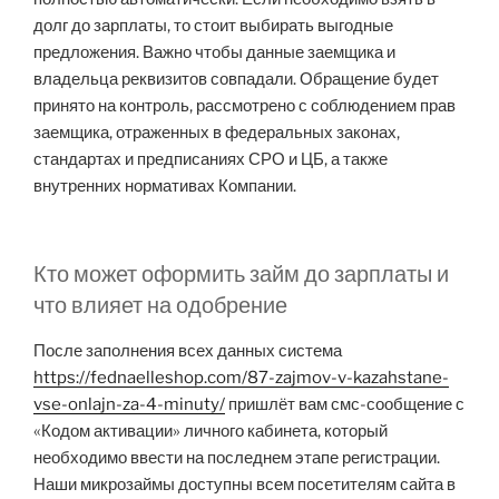
долг до зарплаты, то стоит выбирать выгодные
предложения. Важно чтобы данные заемщика и
владельца реквизитов совпадали. Обращение будет
принято на контроль, рассмотрено с соблюдением прав
заемщика, отраженных в федеральных законах,
стандартах и предписаниях СРО и ЦБ, а также
внутренних нормативах Компании.
Кто может оформить займ до зарплаты и
что влияет на одобрение
После заполнения всех данных система
https://fednaelleshop.com/87-zajmov-v-kazahstane-
vse-onlajn-za-4-minuty/
пришлёт вам смс-сообщение с
«Кодом активации» личного кабинета, который
необходимо ввести на последнем этапе регистрации.
Наши микрозаймы доступны всем посетителям сайта в