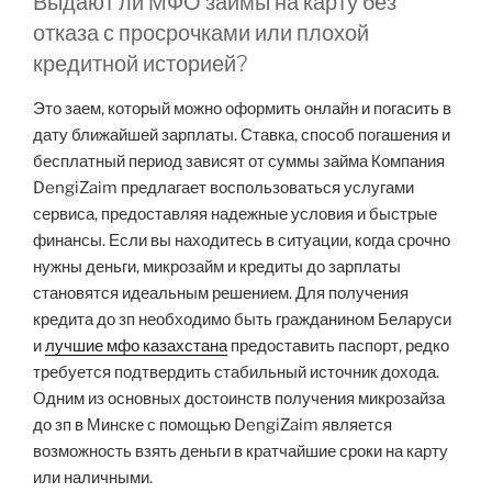
Выдают ли МФО займы на карту без
отказа с просрочками или плохой
кредитной историей?
Это заем, который можно оформить онлайн и погасить в
дату ближайшей зарплаты. Ставка, способ погашения и
бесплатный период зависят от суммы займа Компания
DengiZaim предлагает воспользоваться услугами
сервиса, предоставляя надежные условия и быстрые
финансы. Если вы находитесь в ситуации, когда срочно
нужны деньги, микрозайм и кредиты до зарплаты
становятся идеальным решением. Для получения
кредита до зп необходимо быть гражданином Беларуси
и
лучшие мфо казахстана
предоставить паспорт, редко
требуется подтвердить стабильный источник дохода.
Одним из основных достоинств получения микрозайза
до зп в Минске с помощью DengiZaim является
возможность взять деньги в кратчайшие сроки на карту
или наличными.