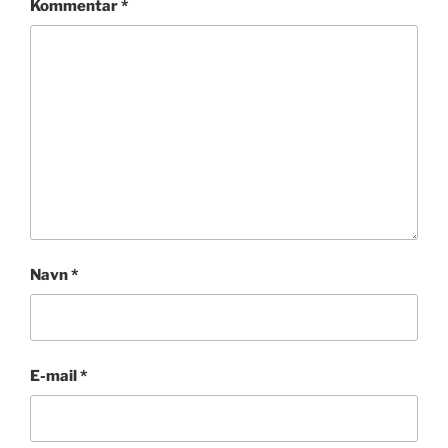
Kommentar
*
Navn
*
E-mail
*