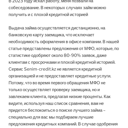
В 2023 году искал работу, меня позвали на
собеседование. В некоторых случаях займ можно
получить и с плохой кредитной историей
Выдача займа осуществляется дистанционно, на
банковскую карту заемщика, что исключает
необходимость оформления в офисе компании. В нашей
статье представлены предложения от МФО, которые, по
статистике одобряют около 80-90% заявок, даже
клиентам с просрочками и плохой кредитной историей.
Сервис Senim-credit.kz не является кредитной
организацией и не предоставляет кредитные услуги.
Потому, что во время первого обращения МФО не
только осуществляет проверку заемщика, но и
завлекаем клиента, предлагая низкие проценты. Как
видите, используя наш список сравнения, вам не
придется беспокоиться о поиске лучшего займа –
специально для вас мы подбираем лучшие
предложения кредитных компаний. В случае одобрения