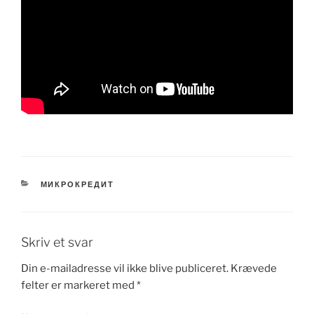
KATEGORIER
МИКРОКРЕДИТ
Skriv et svar
Din e-mailadresse vil ikke blive publiceret.
Krævede
felter er markeret med
*