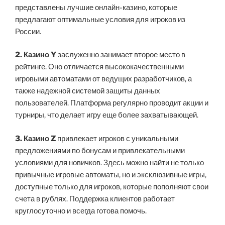
представлены лучшие онлайн-казино, которые
предлагают оптимальные условия для игроков из
России.
2. Казино Y
заслуженно занимает второе место в
рейтинге. Оно отличается высококачественными
игровыми автоматами от ведущих разработчиков, а
также надежной системой защиты данных
пользователей. Платформа регулярно проводит акции и
турниры, что делает игру еще более захватывающей.
3. Казино Z
привлекает игроков с уникальными
предложениями по бонусам и привлекательными
условиями для новичков. Здесь можно найти не только
привычные игровые автоматы, но и эксклюзивные игры,
доступные только для игроков, которые пополняют свои
счета в рублях. Поддержка клиентов работает
круглосуточно и всегда готова помочь.