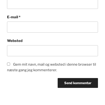
E-mail
*
Websted
Gem mit navn, mail og websted i denne browser til
næste gang jeg kommenterer.