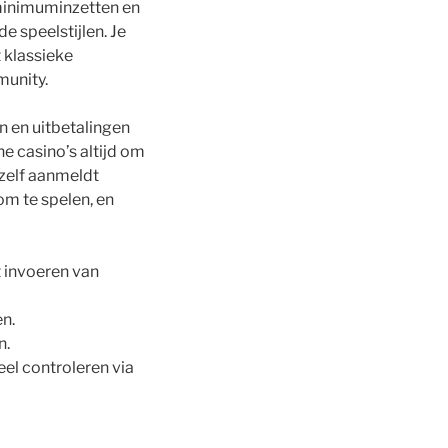
 minimuminzetten en
 speelstijlen. Je
 klassieke
munity.
n en uitbetalingen
ne casino’s altijd om
ezelf aanmeldt
om te spelen, en
t invoeren van
n.
n.
eel controleren via