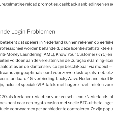
regelmatige reload promoties, cashback aanbiedingen en e
nde Login Problemen
e betekent dat spelers in Nederland kunnen rekenen op eerlijk
professioneel worden behandeld. Deze licentie stelt strikte ei
nti-Money Laundering (AML), Know Your Customer (KYC) en eer
teiten voldoen aan de vereisten van de Curaçao eGaming-licen
taalopties en de klantenservice zijn beschikbaar via mobiel —
treams zijn geoptimaliseerd voor zowel desktop als mobiel, 
ij een standaard 4G-verbinding. LuckyWave Nederland biedt li
n, inclusief speciale VIP-tafels met hogere inzetlimieten voor
 2020 als freelance redacteur voor verschillende Nederlandsta
zoek bent naar een crypto casino met snelle BTC-uitbetalingen, 
uele voorwaarden per aanbieder te controleren. Ze zijn popula