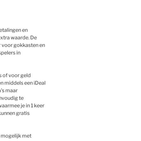
etalingen en
extra waarde. De
r voor gokkasten en
pelers in
s of voor geld
en middels een iDeal
a's maar
nvoudig te
waarmee je in 1 keer
kunnen gratis
n mogelijk met