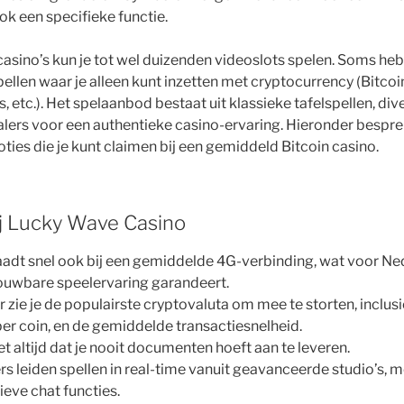
k een specifieke functie.
 casino’s kun je tot wel duizenden videoslots spelen. Soms he
pellen waar je alleen kunt inzetten met cryptocurrency (Bitcoi
 etc.). Het spelaanbod bestaat uit klassieke tafelspellen, div
ealers voor een authentieke casino-ervaring. Hieronder bespr
ties die je kunt claimen bij een gemiddeld Bitcoin casino.
j Lucky Wave Casino
aadt snel ook bij een gemiddelde 4G-verbinding, wat voor Ne
uwbare speelervaring garandeert.
r zie je de populairste cryptovaluta om mee te storten, inclus
er coin, en de gemiddelde transactiesnelheid.
t altijd dat je nooit documenten hoeft aan te leveren.
rs leiden spellen in real-time vanuit geavanceerde studio’s,
tieve chat functies.