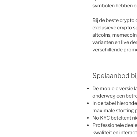
symbolen hebben oo
Bij de beste crypto
exclusieve crypto s
altcoins, memecoins,
varianten en live d
verschillende promo
Spelaanbod bi
De mobiele versie l
onderweg een betro
In de tabel hieronde
maximale storting p
No KYC betekent nie
Professionele deale
kwaliteit en interac